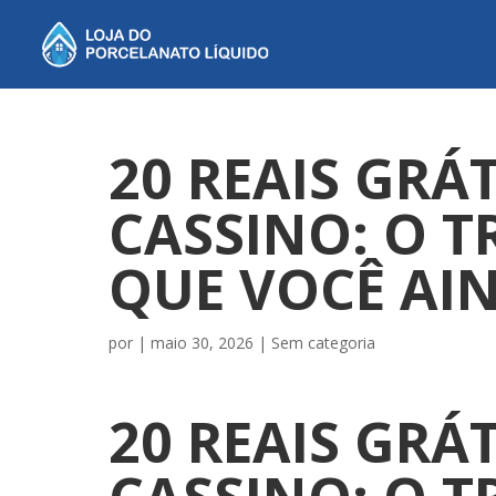
20 REAIS GRÁ
CASSINO: O 
QUE VOCÊ AIN
por
|
maio 30, 2026
| Sem categoria
20 REAIS GRÁ