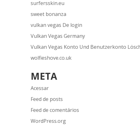
surfersskin.eu
sweet bonanza
vulkan vegas De login
Vulkan Vegas Germany
Vulkan Vegas Konto Und Benutzerkonto Lös
wolfieshove.co.uk
META
Acessar
Feed de posts
Feed de comentários
WordPress.org