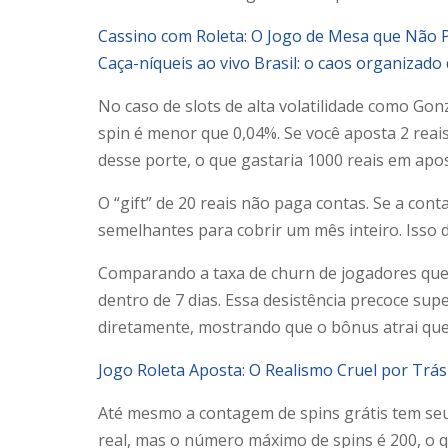
Cassino com Roleta: O Jogo de Mesa que Não
Caça-níqueis ao vivo Brasil: o caos organizad
No caso de slots de alta volatilidade como Go
spin é menor que 0,04%. Se você aposta 2 reai
desse porte, o que gastaria 1000 reais em apos
O “gift” de 20 reais não paga contas. Se a conta
semelhantes para cobrir um mês inteiro. Iss
Comparando a taxa de churn de jogadores que
dentro de 7 dias. Essa desistência precoce su
diretamente, mostrando que o bônus atrai qu
Jogo Roleta Aposta: O Realismo Cruel por Trás
Até mesmo a contagem de spins grátis tem seus
real, mas o número máximo de spins é 200, o qu