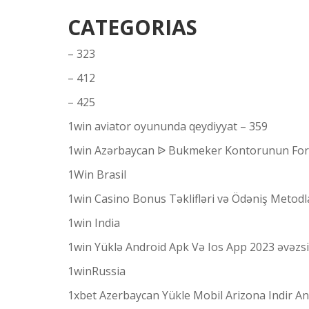
CATEGORIAS
– 323
– 412
– 425
1win aviator oyununda qeydiyyat – 359
1win Azərbaycan ᐉ Bukmeker Kontorunun Forma
1Win Brasil
1win Casino Bonus Təklifləri və Ödəniş Metodl
1win India
1win Yüklə Android Apk Və Ios App 2023 əvəzsi
1winRussia
1xbet Azerbaycan Yükle Mobil Arizona Indir An