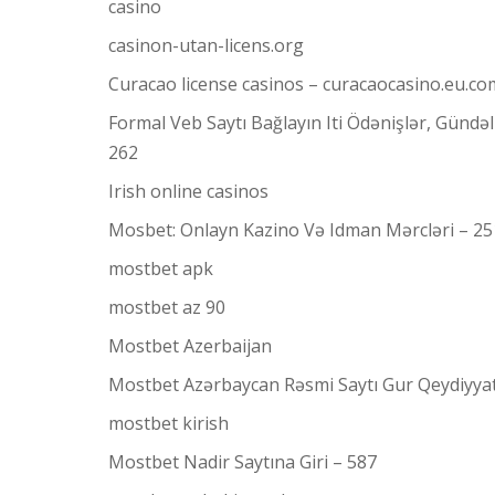
casino
casinon-utan-licens.org
Curacao license casinos – curacaocasino.eu.co
Formal Veb Saytı Bağlayın️ Iti Ödənişlər, Gündəl
262
Irish online casinos
Mosbet: Onlayn Kazino Və Idman Mərcləri – 25
mostbet apk
mostbet az 90
Mostbet Azerbaijan
Mostbet Azərbaycan Rəsmi Saytı Gur Qeydiyyat
mostbet kirish
Mostbet Nadir Saytına Giri – 587