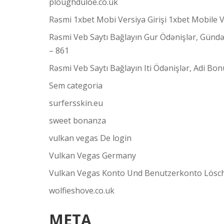
ploughduloe.co.uk
Rəsmi 1xbet Mobi Versiya Girişi 1xbet Mobile 
Rəsmi Veb Saytı Bağlayın️ Gur Ödənişlər, Gündə
– 861
Rəsmi Veb Saytı Bağlayın️ Iti Ödənişlər, Adi Bo
Sem categoria
surfersskin.eu
sweet bonanza
vulkan vegas De login
Vulkan Vegas Germany
Vulkan Vegas Konto Und Benutzerkonto Lös
wolfieshove.co.uk
META