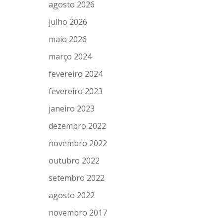
agosto 2026
julho 2026
maio 2026
março 2024
fevereiro 2024
fevereiro 2023
janeiro 2023
dezembro 2022
novembro 2022
outubro 2022
setembro 2022
agosto 2022
novembro 2017