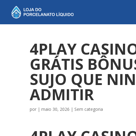
4PLAY CASIN
GRÁTIS BÔNUS
SUJO QUE NI
ADMITIR
por
|
maio 30, 2026
| Sem categoria