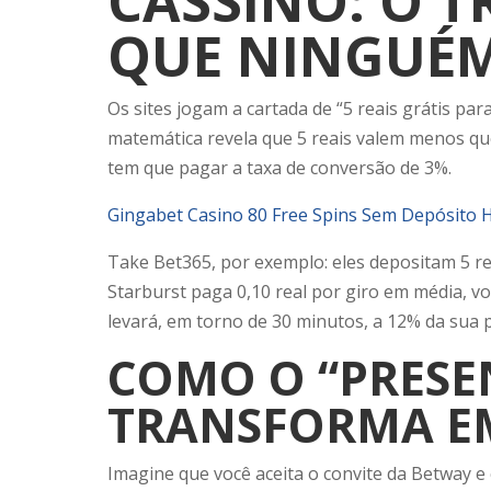
CASSINO: O 
QUE NINGUÉM
Os sites jogam a cartada de “5 reais grátis pa
matemática revela que 5 reais valem menos qu
tem que pagar a taxa de conversão de 3%.
Gingabet Casino 80 Free Spins Sem Depósito 
Take Bet365, por exemplo: eles depositam 5 rea
Starburst paga 0,10 real por giro em média, vo
levará, em torno de 30 minutos, a 12% da sua p
COMO O “PRESEN
TRANSFORMA EM
Imagine que você aceita o convite da Betway e