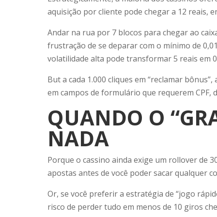
aquisição por cliente pode chegar a 12 reais, e
Andar na rua por 7 blocos para chegar ao caix
frustração de se deparar com o mínimo de 0,0
volatilidade alta pode transformar 5 reais em 0
But a cada 1.000 cliques em “reclamar bônus”,
em campos de formulário que requerem CPF, d
QUANDO O “GRA
NADA
Porque o cassino ainda exige um rollover de 30
apostas antes de você poder sacar qualquer cois
Or, se você preferir a estratégia de “jogo rápid
risco de perder tudo em menos de 10 giros ch