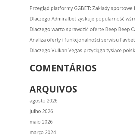
Przegląd platformy GGBET: Zakłady sportowe 
Dlaczego Admiralbet zyskuje popularność wśr
Dlaczego warto sprawdzić ofertę Beep Beep C
Analiza oferty i funkcjonalności serwisu Favbet
Dlaczego Vulkan Vegas przyciąga tysiące polsk
COMENTÁRIOS
ARQUIVOS
agosto 2026
julho 2026
maio 2026
março 2024