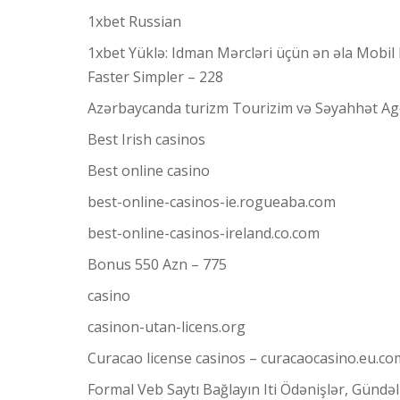
1xbet Russian
1xbet Yüklə: Idman Mərcləri üçün ən əla Mobi
Faster Simpler – 228
Azərbaycanda turizm Tourizim və Səyahhət Age
Best Irish casinos
Best online casino
best-online-casinos-ie.rogueaba.com
best-online-casinos-ireland.co.com
Bonus 550 Azn – 775
casino
casinon-utan-licens.org
Curacao license casinos – curacaocasino.eu.co
Formal Veb Saytı Bağlayın️ Iti Ödənişlər, Gündəl