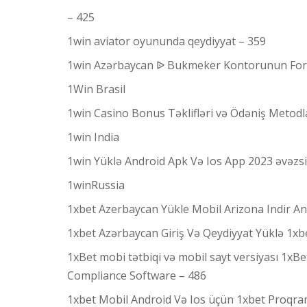
– 425
1win aviator oyununda qeydiyyat – 359
1win Azərbaycan ᐉ Bukmeker Kontorunun Forma
1Win Brasil
1win Casino Bonus Təklifləri və Ödəniş Metodl
1win India
1win Yüklə Android Apk Və Ios App 2023 əvəzsi
1winRussia
1xbet Azerbaycan Yükle Mobil Arizona Indir An
1xbet Azərbaycan Giriş Və Qeydiyyat Yüklə 1x
1xBet mobi tətbiqi və mobil sayt versiyası 1xB
Compliance Software – 486
1xbet Mobil Android Və Ios üçün 1xbet Proqram