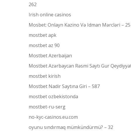
262
Irish online casinos
Mosbet: Onlayn Kazino Və Idman Mərcləri – 25
mostbet apk
mostbet az 90
Mostbet Azerbaijan
Mostbet Azərbaycan Rəsmi Saytı Gur Qeydiyyat
mostbet kirish
Mostbet Nadir Saytına Giri – 587
mostbet ozbekistonda
mostbet-ru-serg
no-kyc-casinos.eu.com
oyunu sındırmaq mümkündürmü? – 32