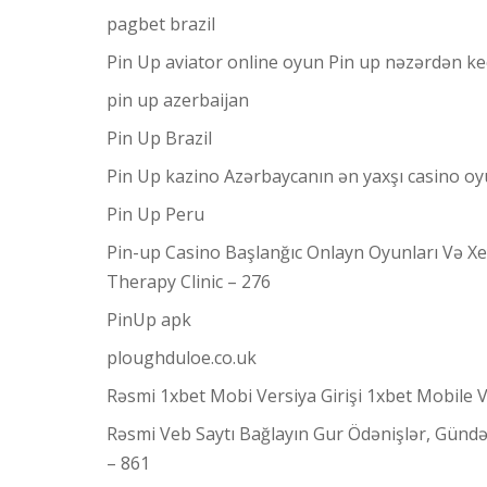
pagbet brazil
Pin Up aviator️ online oyun Pin up nəzərdən keç
pin up azerbaijan
Pin Up Brazil
Pin Up kazino Azərbaycanın ən yaxşı casino oy
Pin Up Peru
Pin-up Casino Başlanğıc Onlayn Oyunları Və Xey
Therapy Clinic – 276
PinUp apk
ploughduloe.co.uk
Rəsmi 1xbet Mobi Versiya Girişi 1xbet Mobile 
Rəsmi Veb Saytı Bağlayın️ Gur Ödənişlər, Gündə
– 861