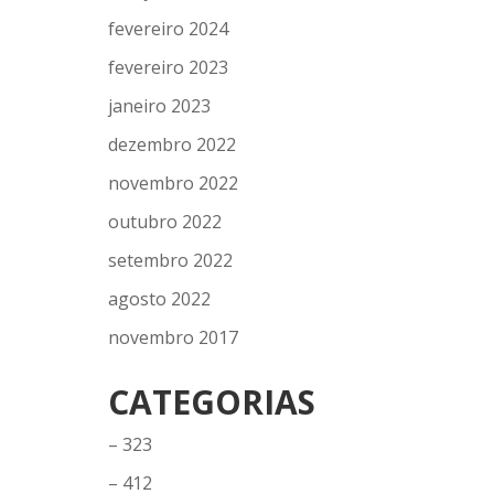
fevereiro 2024
fevereiro 2023
janeiro 2023
dezembro 2022
novembro 2022
outubro 2022
setembro 2022
agosto 2022
novembro 2017
CATEGORIAS
– 323
– 412