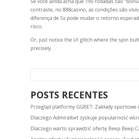
Se você ainda acha que 190 rodadas são “bônus
contraste, no 888casino, as condições são visív
diferença de 5x pode mudar o retorno esperad
risco.
Or, just notice the UI glitch where the spin butto
precisely.
POSTS RECENTES
Przegląd platformy GGBET: Zakłady sportowe 
Dlaczego Admiralbet zyskuje popularność wśr
Dlaczego warto sprawdzić ofertę Beep Beep C