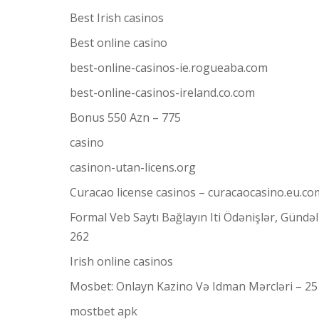
Best Irish casinos
Best online casino
best-online-casinos-ie.rogueaba.com
best-online-casinos-ireland.co.com
Bonus 550 Azn – 775
casino
casinon-utan-licens.org
Curacao license casinos – curacaocasino.eu.co
Formal Veb Saytı Bağlayın️ Iti Ödənişlər, Gündəl
262
Irish online casinos
Mosbet: Onlayn Kazino Və Idman Mərcləri – 25
mostbet apk