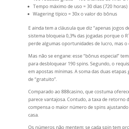
Tempo máximo de uso = 30 dias (720 horas)
Wagering típico = 30x o valor do bônus
E ainda tem a cláusula que diz “apenas jogos d
sistema bloqueia 0,3% das jogadas porque o RT
perde algumas oportunidades de lucro, mas o c
Mas não se engane: esse “bônus especial” tem
para desbloquear 190 spins. Segundo, o requis
em apostas mínimas. A soma das duas etapas ge
de “gratuito”.
Comparado ao 888casino, que costuma oferecer
parece vantajosa. Contudo, a taxa de retorno
compensa o maior número de spins ajustando 
casa.
Os números não mentem: se cada spin tem prob