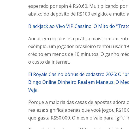
esperado por spin é R$0,60. Multiplicando por
abaixo do depósito de R$100 exigido, e muito a
Blackjack ao Vivo VIP Cassino: O Mito do “Tra
Andar em círculos é a prática mais comum entr
exemplo, um jogador brasileiro tentou usar 19
crédito em menos de 10 minutos. O ganho médio
o custo da internet.
El Royale Casino bônus de cadastro 2026: O “
Bingo Online Dinheiro Real em Manaus: O Me
Veja
Porque a maioria das casas de apostas adora co
realeza; significa apenas que você jogou R$10
que gasta R$50.000. O mesmo vale para “gift”: n