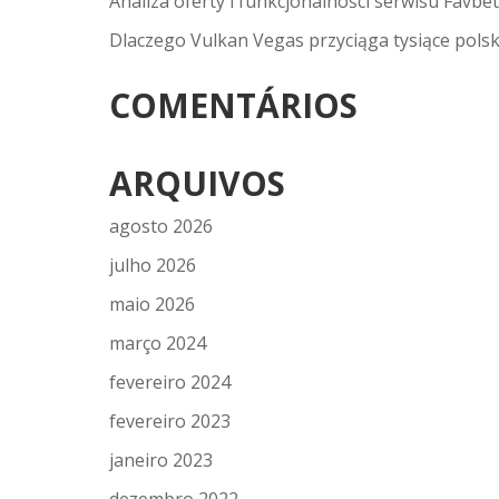
Analiza oferty i funkcjonalności serwisu Favbet
Dlaczego Vulkan Vegas przyciąga tysiące polsk
COMENTÁRIOS
ARQUIVOS
agosto 2026
julho 2026
maio 2026
março 2024
fevereiro 2024
fevereiro 2023
janeiro 2023