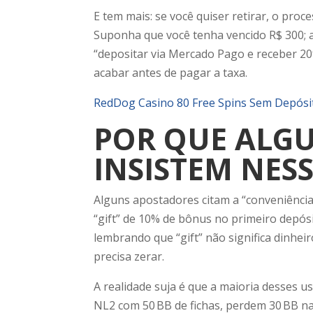
E tem mais: se você quiser retirar, o proc
Suponha que você tenha vencido R$ 300; ao
“depositar via Mercado Pago e receber 20
acabar antes de pagar a taxa.
RedDog Casino 80 Free Spins Sem Depósi
POR QUE ALG
INSISTEM NE
Alguns apostadores citam a “conveniênci
“gift” de 10% de bônus no primeiro depós
lembrando que “gift” não significa dinhe
precisa zerar.
A realidade suja é que a maioria desses u
NL2 com 50 BB de fichas, perdem 30 BB n