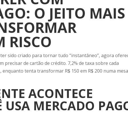
GO: O JEITO MAIS
ANSFORMAR
M RISCO
er sido criado para tornar tudo “instantâneo”, agora ofere
 precisar de cartão de crédito. 7,2% de taxa sobre cada
o, enquanto tenta transformar R$ 150 em R$ 200 numa mesa
ENTE ACONTECE
 USA MERCADO PAG