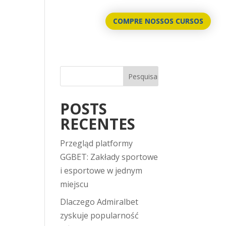
A PRINCIPAL
CONTATO
COMPRE NOSSOS CURSOS
POSTS
RECENTES
Przegląd platformy
GGBET: Zakłady sportowe
i esportowe w jednym
miejscu
Dlaczego Admiralbet
zyskuje popularność