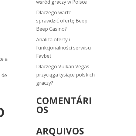
wśród graczy w Polsce
Dlaczego warto
sprawdzić ofertę Beep
Beep Casino?
Analiza oferty i
funkcjonalności serwisu
Favbet
ce a
Dlaczego Vulkan Vegas
przyciąga tysiące polskich
 de
graczy?
COMENTÁRI
O
OS
ARQUIVOS