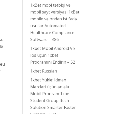
1xBet mobi tətbiqi və
mobil sayt versiyası 1xBet
mobile və ondan istifadə
üsullar Automated
Healthcare Compliance
so
Software – 486
de
1xbet Mobil Android Və
Ios üçün 1xbet
Proqramını Endirin – 52
seu
r
1xbet Russian
s
1xbet Yüklə: Idman
Mərcləri üçün ən əla
Mobil Proqram 1xbe
Student Group Itech
Solution Smarter Faster
o