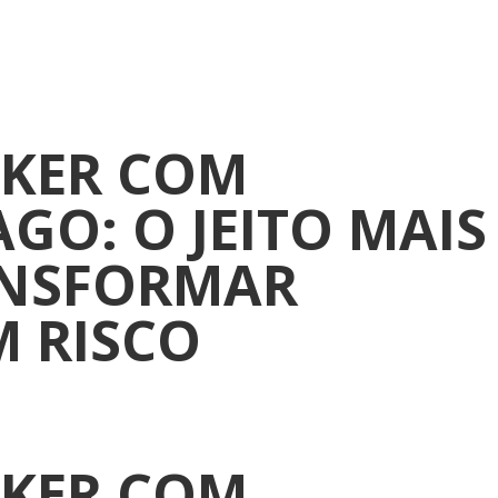
INICIO
LOJ
OKER COM
GO: O JEITO MAIS
ANSFORMAR
M RISCO
OKER COM