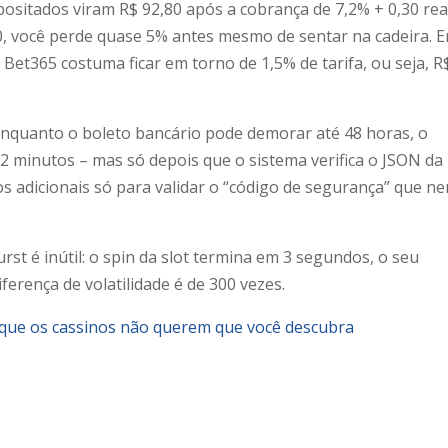
positados viram R$ 92,80 após a cobrança de 7,2% + 0,30 rea
.500, você perde quase 5% antes mesmo de sentar na cadeira. 
 Bet365 costuma ficar em torno de 1,5% de tarifa, ou seja, R
nquanto o boleto bancário pode demorar até 48 horas, o
minutos – mas só depois que o sistema verifica o JSON da
tos adicionais só para validar o “código de segurança” que n
st é inútil: o spin da slot termina em 3 segundos, o seu
ferença de volatilidade é de 300 vezes.
o que os cassinos não querem que você descubra