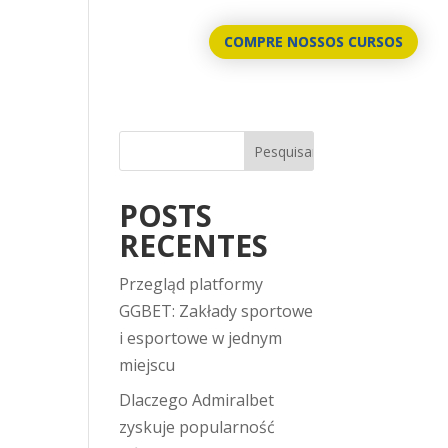
A PRINCIPAL
CONTATO
COMPRE NOSSOS CURSOS
POSTS
RECENTES
Przegląd platformy
GGBET: Zakłady sportowe
i esportowe w jednym
miejscu
Dlaczego Admiralbet
zyskuje popularność