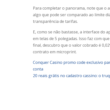
Para completar o panorama, note que o ap
algo que pode ser comparado ao limite di
transparência de tarifas.
E, como se não bastasse, a interface do ap
em telas de 5 polegadas. Isso faz com que
final, descubro que o valor cobrado é 0,0
contrato em microprint.
Conquer Casino promo code exclusivo par
conta
20 reais grátis no cadastro cassino: o tru