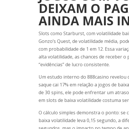
DEIXAM O PA
AINDA MAIS I
Slots como Starburst, com volatilidade b
Gonzo’s Quest, de volatilidade média, po
com probabilidade de 1 em 12. Essa variaçã
alta volatilidade, as chances de receber 
“evidências” de lucro consistente.
Um estudo interno do 888casino revelou qu
saque cai 17% em relação a jogos de baix
de 30 spins, ele pode enfrentar um atras
em slots de baixa volatilidade costuma se
O cálculo simples demonstra o ponto: se ca
baixa volatilidade leva 0,15 segundo, a d
segundos, mas o impacto no tempo de apr