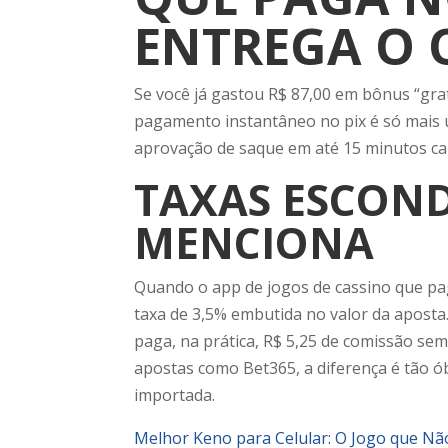
ENTREGA O 
Se você já gastou R$ 87,00 em bônus “gra
pagamento instantâneo no pix é só mais u
aprovação de saque em até 15 minutos cai
TAXAS ESCON
MENCIONA
Quando o app de jogos de cassino que pag
taxa de 3,5% embutida no valor da aposta
paga, na prática, R$ 5,25 de comissão se
apostas como Bet365, a diferença é tão ó
importada.
Melhor Keno para Celular: O Jogo que Nã