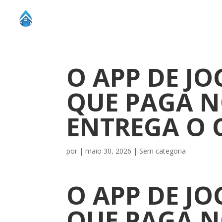
O APP DE JO
QUE PAGA N
ENTREGA O 
por
|
maio 30, 2026
| Sem categoria
O APP DE JO
QUE PAGA N