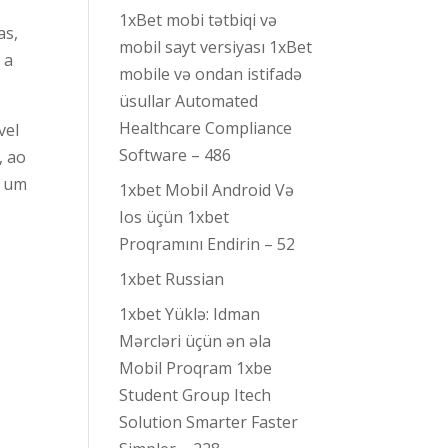
1xBet mobi tətbiqi və
as,
mobil sayt versiyası 1xBet
 a
mobile və ondan istifadə
üsullar Automated
Healthcare Compliance
vel
Software – 486
, ao
o um
1xbet Mobil Android Və
Ios üçün 1xbet
Proqramını Endirin – 52
1xbet Russian
1xbet Yüklə: Idman
Mərcləri üçün ən əla
Mobil Proqram 1xbe
Student Group Itech
Solution Smarter Faster