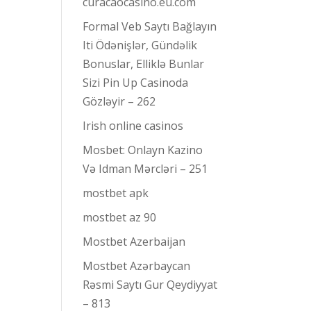
curacaocasino.eu.com
Formal Veb Saytı Bağlayın️
Iti Ödənişlər, Gündəlik
Bonuslar, Elliklə Bunlar
Sizi Pin Up Casinoda
Gözləyir – 262
Irish online casinos
Mosbet: Onlayn Kazino
Və Idman Mərcləri – 251
mostbet apk
mostbet az 90
Mostbet Azerbaijan
Mostbet Azərbaycan
Rəsmi Saytı Gur Qeydiyyat
– 813