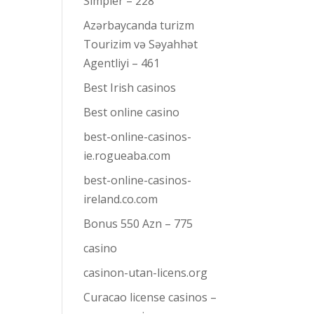
Simpler – 228
Azərbaycanda turizm
Tourizim və Səyahhət
Agentliyi – 461
Best Irish casinos
Best online casino
best-online-casinos-
ie.rogueaba.com
best-online-casinos-
ireland.co.com
Bonus 550 Azn – 775
casino
casinon-utan-licens.org
Curacao license casinos –