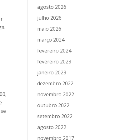
agosto 2026
julho 2026
er
ga.
maio 2026
março 2024
fevereiro 2024
fevereiro 2023
janeiro 2023
dezembro 2022
00,
novembro 2022
e
outubro 2022
 se
setembro 2022
agosto 2022
novembro 2017