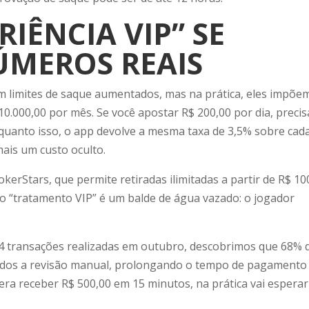
IÊNCIA VIP” SE
ÚMEROS REAIS
 limites de saque aumentados, mas na prática, eles impõe
0.000,00 por mês. Se você apostar R$ 200,00 por dia, precis
nquanto isso, o app devolve a mesma taxa de 3,5% sobre cad
ais um custo oculto.
erStars, que permite retiradas ilimitadas a partir de R$ 10
sto “tratamento VIP” é um balde de água vazado: o jogador
.024 transações realizadas em outubro, descobrimos que 68% 
idos a revisão manual, prolongando o tempo de pagamento
spera receber R$ 500,00 em 15 minutos, na prática vai esperar