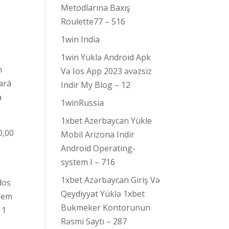
Metodlarına Baxış
Roulette77 – 516
1win India
1win Yüklə Android Apk
m
Və Ios App 2023 əvəzsiz
ará
Indir My Blog – 12
a
1winRussia
1xbet Azerbaycan Yükle
0,00
Mobil Arizona Indir
Android Operating-
system I – 716
1xbet Azərbaycan Giriş Və
dos
Qeydiyyat Yüklə 1xbet
 em
Bukmeker Kontorunun
 1
Rəsmi Saytı – 287