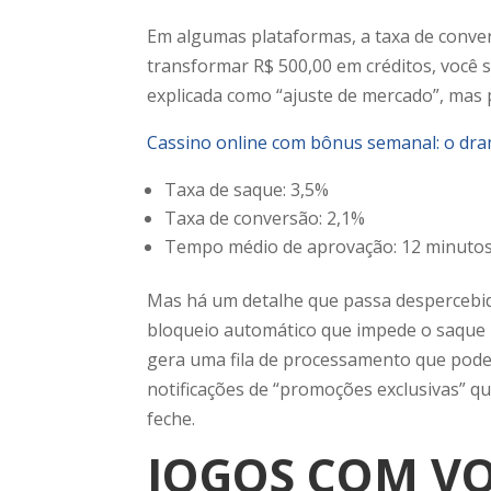
Em algumas plataformas, a taxa de conver
transformar R$ 500,00 em créditos, você 
explicada como “ajuste de mercado”, mas
Cassino online com bônus semanal: o dra
Taxa de saque: 3,5%
Taxa de conversão: 2,1%
Tempo médio de aprovação: 12 minuto
Mas há um detalhe que passa despercebido
bloqueio automático que impede o saque im
gera uma fila de processamento que pode 
notificações de “promoções exclusivas” que 
feche.
JOGOS COM VO