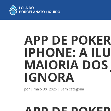
APP DE POKER
IPHONE: A IL
MAIORIA DOS
IGNORA
por
|
maio 30, 2026
| Sem categoria