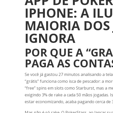
APP DE POKER
IPHONE: A IL
MAIORIA DOS
IGNORA
POR QUE A “GR
PAGA AS CONTA
Se você já gastou 27 minutos analisando a tela 
“grátis” funciona como isca de pescador: a mo
“free” spins em slots como Starburst, mas a me
exigindo 3% de rake a cada 50 mãos jogadas. Is
estar economizando, acaba pagando cerca de 3
Mas não é só rake. O PokerStars, ao lançar su