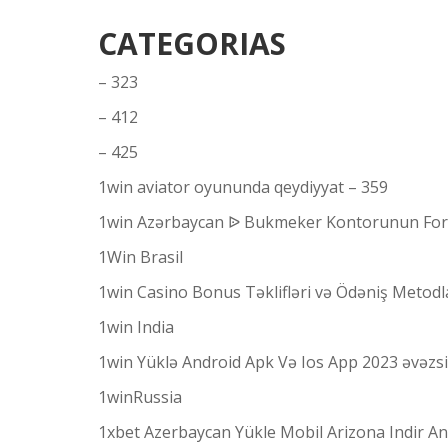
CATEGORIAS
– 323
– 412
– 425
1win aviator oyununda qeydiyyat – 359
1win Azərbaycan ᐉ Bukmeker Kontorunun Forma
1Win Brasil
1win Casino Bonus Təklifləri və Ödəniş Metodl
1win India
1win Yüklə Android Apk Və Ios App 2023 əvəzsi
1winRussia
1xbet Azerbaycan Yükle Mobil Arizona Indir An