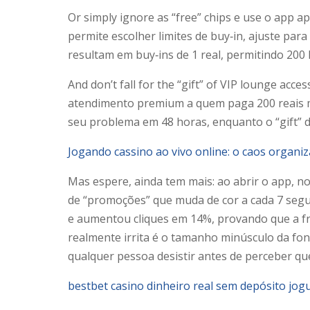
Or simply ignore as “free” chips e use o app 
permite escolher limites de buy‑in, ajuste para
resultam em buy‑ins de 1 real, permitindo 200 h
And don’t fall for the “gift” of VIP lounge ac
atendimento premium a quem paga 200 reais me
seu problema em 48 horas, enquanto o “gift” d
Jogando cassino ao vivo online: o caos organi
Mas espere, ainda tem mais: ao abrir o app, n
de “promoções” que muda de cor a cada 7 segun
e aumentou cliques em 14%, provando que a fru
realmente irrita é o tamanho minúsculo da font
qualquer pessoa desistir antes de perceber que
bestbet casino dinheiro real sem depósito jog