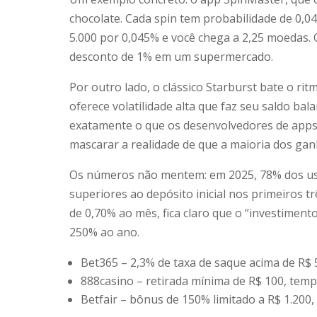
chocolate. Cada spin tem probabilidade de 0,04
5.000 por 0,045% e você chega a 2,25 moedas.
desconto de 1% em um supermercado.
Por outro lado, o clássico Starburst bate o r
oferece volatilidade alta que faz seu saldo b
exatamente o que os desenvolvedores de apps
mascarar a realidade de que a maioria dos gan
Os números não mentem: em 2025, 78% dos usuá
superiores ao depósito inicial nos primeiros 
de 0,70% ao mês, fica claro que o “investimen
250% ao ano.
Bet365 – 2,3% de taxa de saque acima de R$ 
888casino – retirada mínima de R$ 100, tem
Betfair – bônus de 150% limitado a R$ 1.200, 