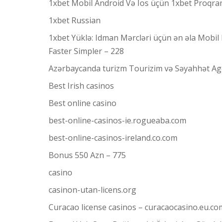
1xbet Mobil Android Və Ios üçün 1xbet Proqram
1xbet Russian
1xbet Yüklə: Idman Mərcləri üçün ən əla Mobi
Faster Simpler – 228
Azərbaycanda turizm Tourizim və Səyahhət Age
Best Irish casinos
Best online casino
best-online-casinos-ie.rogueaba.com
best-online-casinos-ireland.co.com
Bonus 550 Azn – 775
casino
casinon-utan-licens.org
Curacao license casinos – curacaocasino.eu.co