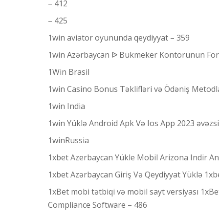
– 412
– 425
1win aviator oyununda qeydiyyat – 359
1win Azərbaycan ᐉ Bukmeker Kontorunun Forma
1Win Brasil
1win Casino Bonus Təklifləri və Ödəniş Metodl
1win India
1win Yüklə Android Apk Və Ios App 2023 əvəzsi
1winRussia
1xbet Azerbaycan Yükle Mobil Arizona Indir An
1xbet Azərbaycan Giriş Və Qeydiyyat Yüklə 1x
1xBet mobi tətbiqi və mobil sayt versiyası 1xB
Compliance Software – 486