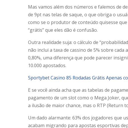
Mas vamos além dos números e falemos de desi
de 9pt nas telas de saque, o que obriga o usuári
como se o produtor de conteúdo quisesse que 
“grátis” que eles dão é confusão.
Outra realidade suja: o cálculo de “probabilid
não inclui a taxa de cassino de 5% sobre cada 
0,80%, uma diferença que pode parecer insigni
10.000 apostados.
Sportybet Casino 85 Rodadas Grátis Apenas c
E se você ainda acha que as tabelas de pagame
pagamento de um slot como o Mega Joker, que t
a ilusão de maior chance, mas o RTP (Return 
Um dado alarmante: 63% dos jogadores que us
acabam migrando para apostas esportivas depo