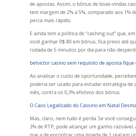
de apostas. Assim, o bônus de boas‑vindas cass
tem margem de 2% a 5%, comparado aos 1% dos
perca mais rápido.
E ainda tem a política de “cashing out” que, em
você ganhar R$ 80 em bônus, fica preso até qu
rodada de 5 minutos por dia para não desperd
betvictor casino sem requisito de aposta fiqu
Ao analisar o custo de oportunidade, percebe
poderia ser usado para estudar estratégia de 
mês, contra os 0,3% efetivos dos bônus.
O Caos Legalizado do Cassino em Natal Desm
Mas, claro, nem tudo é perda. Se você conseg
3% de RTP, pode alcançar um ganho razoável. A
que a de encontrar uma moeda de 1 real em um