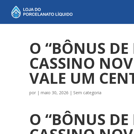
O “BÔNUS DE
CASSINO NOV
VALE UM CEN
por
|
maio 30, 2026
| Sem categoria
O “BÔNUS DE