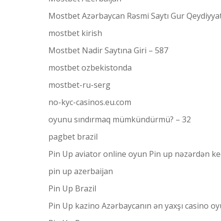
Mostbet Azərbaycan Rəsmi Saytı Gur Qeydiyyat
mostbet kirish
Mostbet Nadir Saytına Giri – 587
mostbet ozbekistonda
mostbet-ru-serg
no-kyc-casinos.eu.com
oyunu sındırmaq mümkündürmü? – 32
pagbet brazil
Pin Up aviator️ online oyun Pin up nəzərdən keç
pin up azerbaijan
Pin Up Brazil
Pin Up kazino Azərbaycanın ən yaxşı casino oy