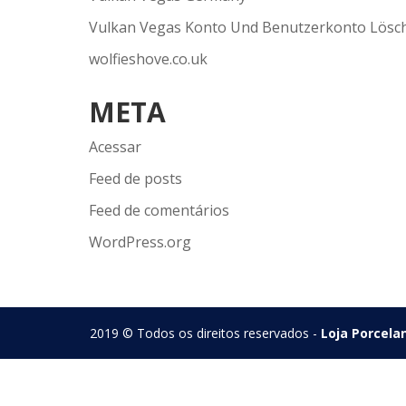
Vulkan Vegas Konto Und Benutzerkonto Lös
wolfieshove.co.uk
META
Acessar
Feed de posts
Feed de comentários
WordPress.org
2019 © Todos os direitos reservados -
Loja Porcela