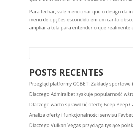
Para fechar, vale mencionar que o design da 
menu de opções escondido em um canto obscur
ampliar a tela para entender o que realmente 
POSTS RECENTES
Przegląd platformy GGBET: Zakłady sportowe 
Dlaczego Admiralbet zyskuje popularność wśr
Dlaczego warto sprawdzić ofertę Beep Beep C
Analiza oferty i funkcjonalności serwisu Favbet
Dlaczego Vulkan Vegas przyciąga tysiące polsk