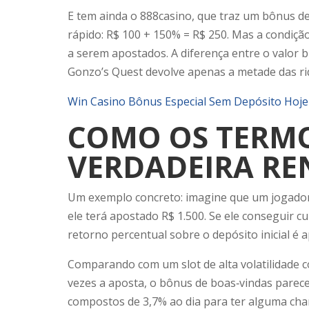
E tem ainda o 888casino, que traz um bônus de
rápido: R$ 100 + 150% = R$ 250. Mas a condiçã
a serem apostados. A diferença entre o valor b
Gonzo’s Quest devolve apenas a metade das ri
Win Casino Bônus Especial Sem Depósito Hoje
COMO OS TERM
VERDADEIRA RE
Um exemplo concreto: imagine que um jogador s
ele terá apostado R$ 1.500. Se ele conseguir c
retorno percentual sobre o depósito inicial é
Comparando com um slot de alta volatilidade 
vezes a aposta, o bônus de boas‑vindas parece
compostos de 3,7% ao dia para ter alguma chan