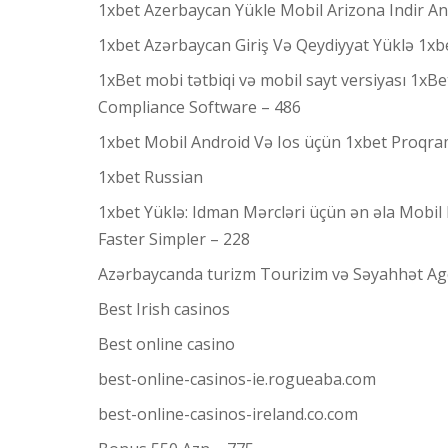
1xbet Azerbaycan Yükle Mobil Arizona Indir An
1xbet Azərbaycan Giriş Və Qeydiyyat Yüklə 1x
1xBet mobi tətbiqi və mobil sayt versiyası 1xB
Compliance Software – 486
1xbet Mobil Android Və Ios üçün 1xbet Proqram
1xbet Russian
1xbet Yüklə: Idman Mərcləri üçün ən əla Mobi
Faster Simpler – 228
Azərbaycanda turizm Tourizim və Səyahhət Age
Best Irish casinos
Best online casino
best-online-casinos-ie.rogueaba.com
best-online-casinos-ireland.co.com