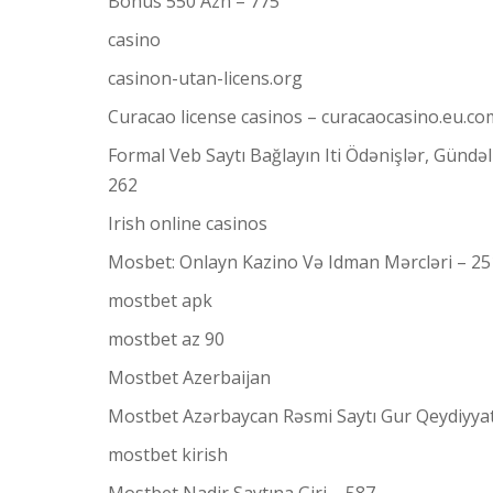
Bonus 550 Azn – 775
casino
casinon-utan-licens.org
Curacao license casinos – curacaocasino.eu.co
Formal Veb Saytı Bağlayın️ Iti Ödənişlər, Gündəl
262
Irish online casinos
Mosbet: Onlayn Kazino Və Idman Mərcləri – 25
mostbet apk
mostbet az 90
Mostbet Azerbaijan
Mostbet Azərbaycan Rəsmi Saytı Gur Qeydiyyat
mostbet kirish