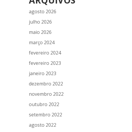
ARQUIVOS
agosto 2026
julho 2026
maio 2026
março 2024
fevereiro 2024
fevereiro 2023
janeiro 2023
dezembro 2022
novembro 2022
outubro 2022
setembro 2022
agosto 2022