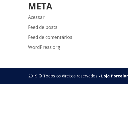
META
Acessar
Feed de posts
Feed de comentários
WordPress.org
2019 © Todos os direitos reservados -
Loja Porcela