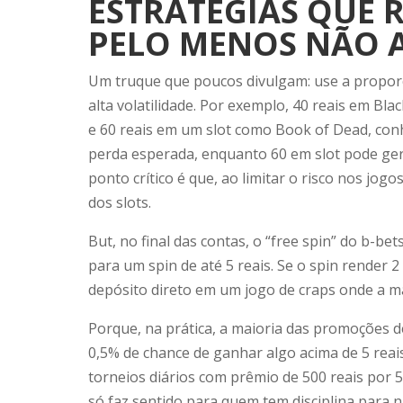
ESTRATÉGIAS QUE 
PELO MENOS NÃO 
Um truque que poucos divulgam: use a proporçã
alta volatilidade. Por exemplo, 40 reais em Bl
e 60 reais em um slot como Book of Dead, conhec
perda esperada, enquanto 60 em slot pode ger
ponto crítico é que, ao limitar o risco nos jog
dos slots.
But, no final das contas, o “free spin” do b-bet
para um spin de até 5 reais. Se o spin render 
depósito direto em um jogo de craps onde a m
Porque, na prática, a maioria das promoções d
0,5% de chance de ganhar algo acima de 5 reai
torneios diários com prêmio de 500 reais por 
só faz sentido para quem tem disciplina para 