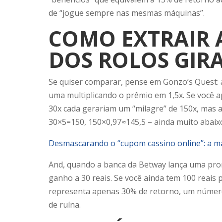
de “jogue sempre nas mesmas máquinas”.
COMO EXTRAIR 
DOS ROLOS GIR
Se quiser comparar, pense em Gonzo’s Quest: 
uma multiplicando o prêmio em 1,5x. Se você ap
30x cada gerariam um “milagre” de 150x, mas a 
30×5=150, 150×0,97≈145,5 – ainda muito abaix
Desmascarando o “cupom cassino online”: a mat
And, quando a banca da Betway lança uma prom
ganho a 30 reais. Se você ainda tem 100 reais 
representa apenas 30% de retorno, um número 
de ruína.