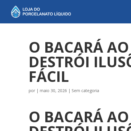
O BACARÁ AO
DESTRÓI ILUS
FÁCIL
por
|
maio 30, 2026
| Sem categoria
O BACARÁ AO