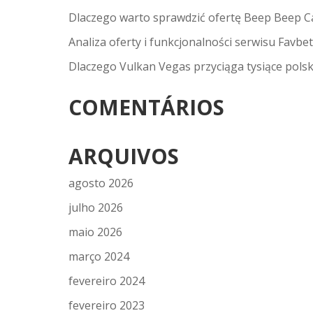
Dlaczego warto sprawdzić ofertę Beep Beep C
Analiza oferty i funkcjonalności serwisu Favbet
Dlaczego Vulkan Vegas przyciąga tysiące polsk
COMENTÁRIOS
ARQUIVOS
agosto 2026
julho 2026
maio 2026
março 2024
fevereiro 2024
fevereiro 2023