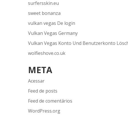
surfersskin.eu
sweet bonanza
vulkan vegas De login
Vulkan Vegas Germany
Vulkan Vegas Konto Und Benutzerkonto Lös
wolfieshove.co.uk
META
Acessar
Feed de posts
Feed de comentários
WordPress.org