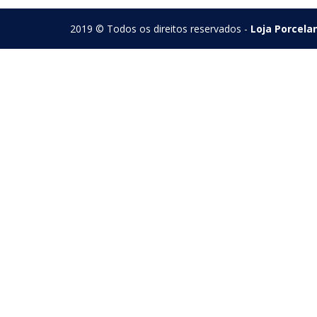
2019 © Todos os direitos reservados -
Loja Porcela