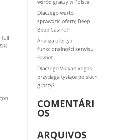
wśród graczy w Polsce
Dlaczego warto
sprawdzić ofertę Beep
Beep Casino?
full
Analiza oferty i
 5 %
funkcjonalności serwisu
Favbet
Dlaczego Vulkan Vegas
przyciąga tysiące polskich
graczy?
agon
COMENTÁRI
OS
o
ARQUIVOS