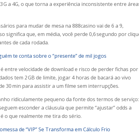
3 G a 4G, o que torna a experiência inconsistente entre área
ssários para mudar de mesa na 888casino vai de 6 a 9,
 significa que, em média, você perde 0,6 segundo por cliqu
ntes de cada rodada.
uém te conta sobre o “presente” de mil jogos
l é entre velocidade de download e risco de perder fichas por
dados tem 2 GB de limite, jogar 4 horas de bacará ao vivo
 30 min para assistir a um filme sem interrupções.
nho ridiculamente pequeno da fonte dos termos de serviço:
onseguem esconder a cláusula que permite “ajustar” odds a
é o que realmente me tira do sério.
romessa de “VIP” Se Transforma em Cálculo Frio