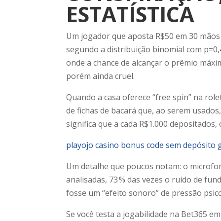
ESTATÍSTICA
Um jogador que aposta R$50 em 30 mãos co
segundo a distribuição binomial com p=0,
onde a chance de alcançar o prêmio máximo
porém ainda cruel.
Quando a casa oferece “free spin” na rol
de fichas de bacará que, ao serem usados
significa que a cada R$1.000 depositados,
playojo casino bonus code sem depósito gr
Um detalhe que poucos notam: o microfo
analisadas, 73 % das vezes o ruído de fu
fosse um “efeito sonoro” de pressão psico
Se você testa a jogabilidade na Bet365 em