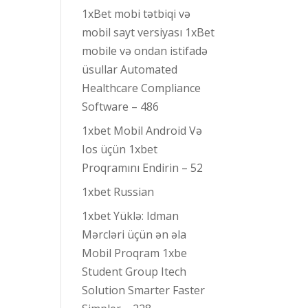
1xBet mobi tətbiqi və
mobil sayt versiyası 1xBet
mobile və ondan istifadə
üsullar Automated
Healthcare Compliance
Software – 486
1xbet Mobil Android Və
Ios üçün 1xbet
Proqramını Endirin – 52
1xbet Russian
1xbet Yüklə: Idman
Mərcləri üçün ən əla
Mobil Proqram 1xbe
Student Group Itech
Solution Smarter Faster