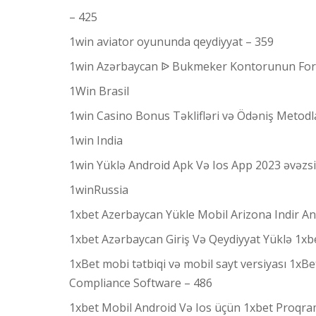
– 425
1win aviator oyununda qeydiyyat – 359
1win Azərbaycan ᐉ Bukmeker Kontorunun Forma
1Win Brasil
1win Casino Bonus Təklifləri və Ödəniş Metodl
1win India
1win Yüklə Android Apk Və Ios App 2023 əvəzsi
1winRussia
1xbet Azerbaycan Yükle Mobil Arizona Indir An
1xbet Azərbaycan Giriş Və Qeydiyyat Yüklə 1x
1xBet mobi tətbiqi və mobil sayt versiyası 1xB
Compliance Software – 486
1xbet Mobil Android Və Ios üçün 1xbet Proqram