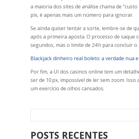
a maioria dos sites de análise chama de “cust
pix, é apenas mais um número para ignorar.
Se ainda quiser tentar a sorte, lembre-se de qu
após a primeira aposta. O processo de saque c
segundos, mas o limite de 24 h para concluir o 
Blackjack dinheiro real boleto: a verdade nua e
Por fim, a UI dos casinos online tem um detalh
ser de 10 px, impossível de ler sem zoom. Iss
um exercício de olhos cansados.
POSTS RECENTES