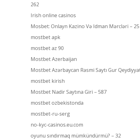
262
Irish online casinos
Mosbet: Onlayn Kazino Və Idman Mərcləri – 25
mostbet apk
mostbet az 90
Mostbet Azerbaijan
Mostbet Azərbaycan Rəsmi Saytı Gur Qeydiyyat
mostbet kirish
Mostbet Nadir Saytına Giri – 587
mostbet ozbekistonda
mostbet-ru-serg
no-kyc-casinos.eu.com
oyunu sındırmaq mümkündürmü? – 32