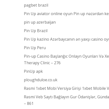
pagbet brazil
Pin Up aviator️ online oyun Pin up nəzərdən keç
pin up azerbaijan
Pin Up Brazil
Pin Up kazino Azərbaycanın ən yaxşı casino oy
Pin Up Peru
Pin-up Casino Başlanğıc Onlayn Oyunları Və Xey
Therapy Clinic – 276
PinUp apk
ploughduloe.co.uk
Rəsmi 1xbet Mobi Versiya Girişi 1xbet Mobile 
Rəsmi Veb Saytı Bağlayın️ Gur Ödənişlər, Gündə
– 861