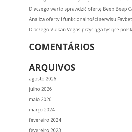
Dlaczego warto sprawdzić ofertę Beep Beep C
Analiza oferty i funkcjonalności serwisu Favbet
Dlaczego Vulkan Vegas przyciąga tysiące polsk
COMENTÁRIOS
ARQUIVOS
agosto 2026
julho 2026
maio 2026
março 2024
fevereiro 2024
fevereiro 2023