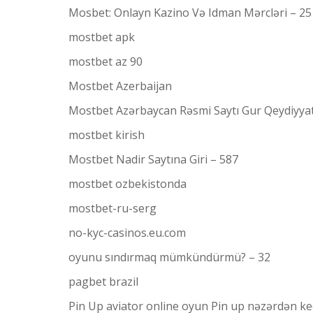
Mosbet: Onlayn Kazino Və Idman Mərcləri – 25
mostbet apk
mostbet az 90
Mostbet Azerbaijan
Mostbet Azərbaycan Rəsmi Saytı Gur Qeydiyyat
mostbet kirish
Mostbet Nadir Saytına Giri – 587
mostbet ozbekistonda
mostbet-ru-serg
no-kyc-casinos.eu.com
oyunu sındırmaq mümkündürmü? – 32
pagbet brazil
Pin Up aviator️ online oyun Pin up nəzərdən keç