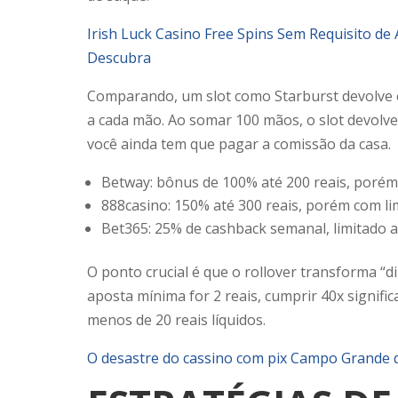
Irish Luck Casino Free Spins Sem Requisito d
Descubra
Comparando, um slot como Starburst devolve 
a cada mão. Ao somar 100 mãos, o slot devolve 
você ainda tem que pagar a comissão da casa.
Betway: bônus de 100% até 200 reais, porém 
888casino: 150% até 300 reais, porém com lim
Bet365: 25% de cashback semanal, limitado a 
O ponto crucial é que o rollover transforma “d
aposta mínima for 2 reais, cumprir 40x signific
menos de 20 reais líquidos.
O desastre do cassino com pix Campo Grande 