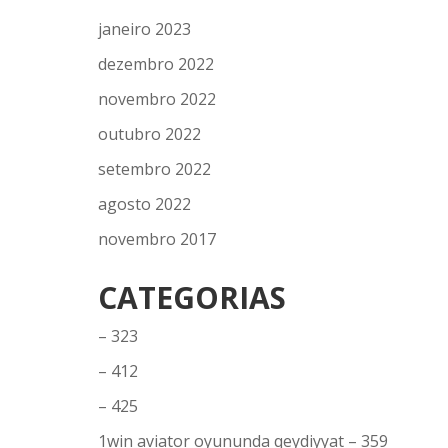
janeiro 2023
dezembro 2022
novembro 2022
outubro 2022
setembro 2022
agosto 2022
novembro 2017
CATEGORIAS
– 323
– 412
– 425
1win aviator oyununda qeydiyyat – 359