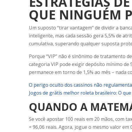
ESTRATÉGIAS DE
QUE NINGUÉM 
Um suposto “tirar vantagem” de dividir a banca
inteligente, mas cada sessão gera 5,5% de atri
cumulativa, superando qualquer suposta prot
Porque “VIP” não é sinônimo de tratamento de 
categoria VIP pode exigir depósito mínimo de 
permanece em torno de 1,5% ao mês – nada co
O perigo oculto dos cassinos não regulamentad
Jogos de grátis melhor roleta brasileiro: O qu
QUANDO A MATEMÁT
Se você apostar 100 reais em 20 mãos, com taxa
= 96,06 reais. Agora, jogue o mesmo valor em 