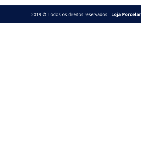
2019 © Todos os direitos reservados -
Loja Porcela