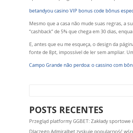
betandyou casino VIP bonus code bônus especi
Mesmo que a casa não mude suas regras, a sua
“cashback” de 5% que chega em 30 dias, enquan
E, antes que eu me esqueça, o design da pági
fonte de 8pt, impossível de ler sem ampliar. Um
Campo Grande não perdoa: o cassino com bôn
POSTS RECENTES
Przegląd platformy GGBET: Zakłady sportowe 
Dlaczego Admiralbet zyskuje popularność wśr