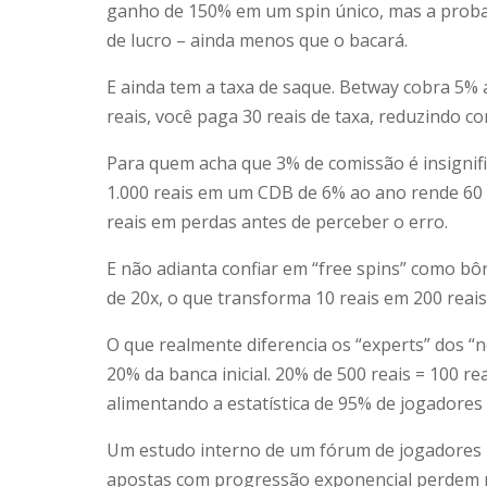
ganho de 150% em um spin único, mas a probab
de lucro – ainda menos que o bacará.
E ainda tem a taxa de saque. Betway cobra 5% ac
reais, você paga 30 reais de taxa, reduzindo c
Para quem acha que 3% de comissão é insignifi
1.000 reais em um CDB de 6% ao ano rende 60 
reais em perdas antes de perceber o erro.
E não adianta confiar em “free spins” como bô
de 20x, o que transforma 10 reais em 200 reais
O que realmente diferencia os “experts” dos “n
20% da banca inicial. 20% de 500 reais = 100 r
alimentando a estatística de 95% de jogadores
Um estudo interno de um fórum de jogadores 
apostas com progressão exponencial perdem m