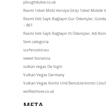
ploughduloe.co.uk
Rəsmi 1xbet Mobi Versiya Girişi 1xbet Mobile 
Rəsmi Veb Saytı Bağlayın️ Gur Ödənişlər, Gündə
– 861
Rəsmi Veb Saytı Bağlayın️ Iti Ödənişlər, Adi Bo
Sem categoria
surfersskin.eu
sweet bonanza
vulkan vegas De login
Vulkan Vegas Germany
Vulkan Vegas Konto Und Benutzerkonto Lös
wolfieshove.co.uk
META