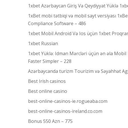
1xbet Azərbaycan Giriş Və Qeydiyyat Yüklə 1x
1xBet mobi tətbiqi və mobil sayt versiyası 1xB
Compliance Software – 486
1xbet Mobil Android Və Ios üçün 1xbet Proqram
1xbet Russian
1xbet Yüklə: Idman Mərcləri üçün ən əla Mobi
Faster Simpler – 228
Azərbaycanda turizm Tourizim və Səyahhət Age
Best Irish casinos
Best online casino
best-online-casinos-ie.rogueaba.com
best-online-casinos-ireland.co.com
Bonus 550 Azn – 775