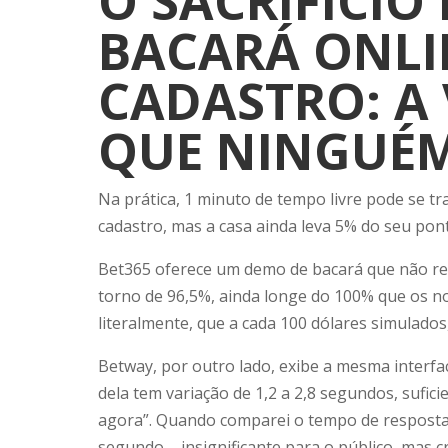
O SACRIFÍCIO
BACARÁ ONLI
CADASTRO: A
QUE NINGUÉ
Na prática, 1 minuto de tempo livre pode se t
cadastro, mas a casa ainda leva 5% do seu pont
Bet365 oferece um demo de bacará que não req
torno de 96,5%, ainda longe do 100% que os n
literalmente, que a cada 100 dólares simulados,
Betway, por outro lado, exibe a mesma interfa
dela tem variação de 1,2 a 2,8 segundos, sufic
agora”. Quando comparei o tempo de resposta a
segundo – insignificante para o público, mas c