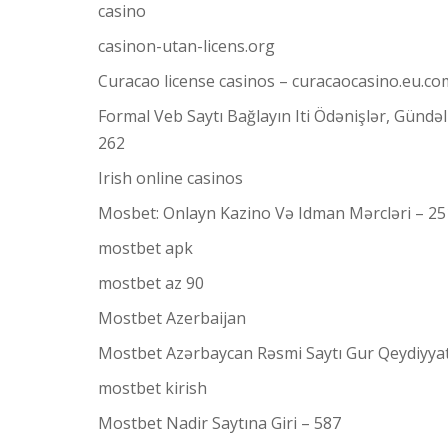
casino
casinon-utan-licens.org
Curacao license casinos – curacaocasino.eu.co
Formal Veb Saytı Bağlayın️ Iti Ödənişlər, Gündəl
262
Irish online casinos
Mosbet: Onlayn Kazino Və Idman Mərcləri – 25
mostbet apk
mostbet az 90
Mostbet Azerbaijan
Mostbet Azərbaycan Rəsmi Saytı Gur Qeydiyyat
mostbet kirish
Mostbet Nadir Saytına Giri – 587