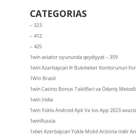
CATEGORIAS
– 323
– 412
– 425
1win aviator oyununda qeydiyyat – 359
1win Azərbaycan ᐉ Bukmeker Kontorunun Forma
1Win Brasil
1win Casino Bonus Təklifləri və Ödəniş Metodl
1win India
1win Yüklə Android Apk Və Ios App 2023 əvəzsi
1winRussia
1xbet Azerbaycan Yükle Mobil Arizona Indir An