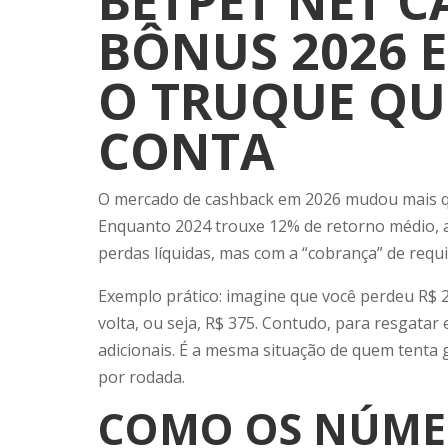
BETPET NET 
BÔNUS 2026 E
O TRUQUE QU
CONTA
O mercado de cashback em 2026 mudou mais qu
Enquanto 2024 trouxe 12% de retorno médio, 
perdas líquidas, mas com a “cobrança” de requ
Exemplo prático: imagine que você perdeu R$ 
volta, ou seja, R$ 375. Contudo, para resgatar
adicionais. É a mesma situação de quem tenta
por rodada.
COMO OS NÚME