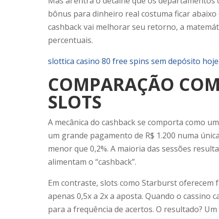
Mas aí entra o detalhe que os departamentos 
bônus para dinheiro real costuma ficar abaixo
cashback vai melhorar seu retorno, a matemáti
percentuais.
slottica casino 80 free spins sem depósito hoj
COMPARAÇÃO COM 
SLOTS
A mecânica do cashback se comporta como um G
um grande pagamento de R$ 1.200 numa única r
menor que 0,2%. A maioria das sessões result
alimentam o “cashback”.
Em contraste, slots como Starburst oferecem
apenas 0,5x a 2x a aposta. Quando o cassino ca
para a frequência de acertos. O resultado? Um