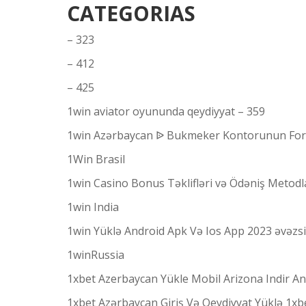
CATEGORIAS
– 323
– 412
– 425
1win aviator oyununda qeydiyyat – 359
1win Azərbaycan ᐉ Bukmeker Kontorunun Forma
1Win Brasil
1win Casino Bonus Təklifləri və Ödəniş Metodl
1win India
1win Yüklə Android Apk Və Ios App 2023 əvəzsi
1winRussia
1xbet Azerbaycan Yükle Mobil Arizona Indir An
1xbet Azərbaycan Giriş Və Qeydiyyat Yüklə 1x