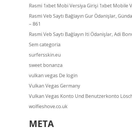
Rəsmi 1xbet Mobi Versiya Girişi 1xbet Mobile 
Rəsmi Veb Saytı Bağlayın️ Gur Ödənişlər, Gündə
– 861
Rəsmi Veb Saytı Bağlayın️ Iti Ödənişlər, Adi Bo
Sem categoria
surfersskin.eu
sweet bonanza
vulkan vegas De login
Vulkan Vegas Germany
Vulkan Vegas Konto Und Benutzerkonto Lös
wolfieshove.co.uk
META