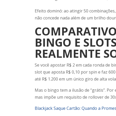
Efeito dominó: ao atingir 50 combinações,
não concede nada além de um brilho dou
COMPARATIVO
BINGO E SLOT
REALMENTE S
Se você apostar R$ 2 em cada ronda de bin
slot que aposta R$ 0,10 por spin e faz 6
até R$ 1.200 em um único giro de alta volat
Mas o bingo tem a ilusão de “grátis”. Por
mas impõe um requisito de rollover de 30x
Blackjack Saque Cartão: Quando a Promess