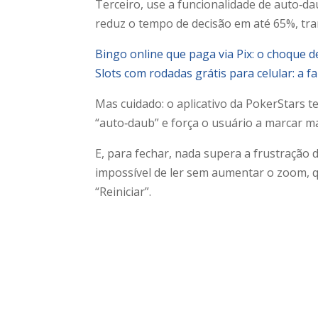
Terceiro, use a funcionalidade de auto‑da
reduz o tempo de decisão em até 65%, tr
Bingo online que paga via Pix: o choque 
Slots com rodadas grátis para celular: a 
Mas cuidado: o aplicativo da PokerStars 
“auto‑daub” e força o usuário a marcar m
E, para fechar, nada supera a frustração d
impossível de ler sem aumentar o zoom, q
“Reiniciar”.