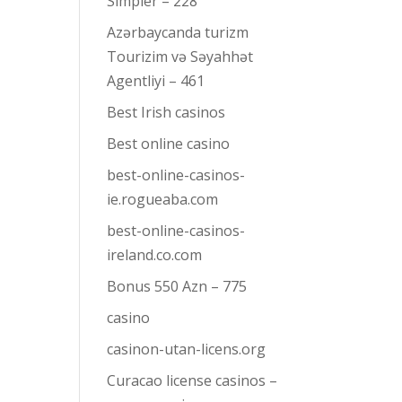
Simpler – 228
Azərbaycanda turizm
Tourizim və Səyahhət
Agentliyi – 461
Best Irish casinos
Best online casino
best-online-casinos-
ie.rogueaba.com
best-online-casinos-
ireland.co.com
Bonus 550 Azn – 775
casino
casinon-utan-licens.org
Curacao license casinos –