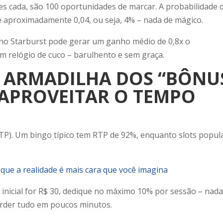
ões cada, são 100 oportunidades de marcar. A probabilidade 
é aproximadamente 0,04, ou seja, 4% – nada de mágico.
 no Starburst pode gerar um ganho médio de 0,8x o
um relógio de cuco – barulhento e sem graça.
 ARMADILHA DOS “BÔNU
 APROVEITAR O TEMPO
RTP). Um bingo típico tem RTP de 92%, enquanto slots popul
r que a realidade é mais cara que você imagina
o inicial for R$ 30, dedique no máximo 10% por sessão – nada
perder tudo em poucos minutos.