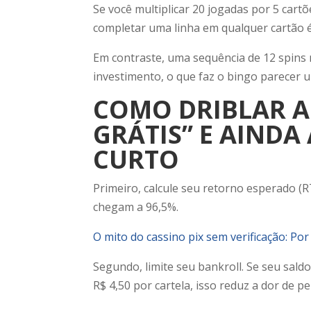
Se você multiplicar 20 jogadas por 5 cart
completar uma linha em qualquer cartão 
Em contraste, uma sequência de 12 spins
investimento, o que faz o bingo parecer 
COMO DRIBLAR A
GRÁTIS” E AINDA
CURTO
Primeiro, calcule seu retorno esperado (
chegam a 96,5%.
O mito do cassino pix sem verificação: Po
Segundo, limite seu bankroll. Se seu sald
R$ 4,50 por cartela, isso reduz a dor de 