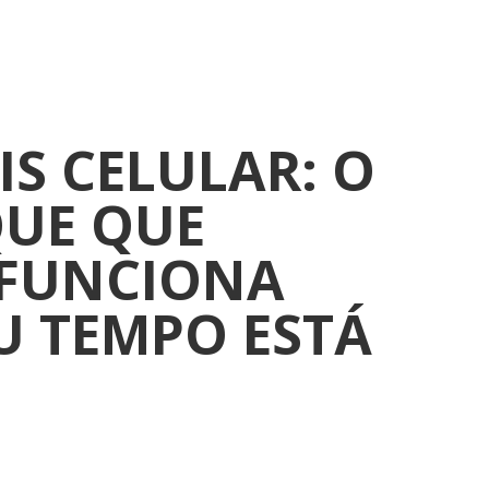
INICIO
LOJ
IS CELULAR: O
QUE QUE
 FUNCIONA
 TEMPO ESTÁ