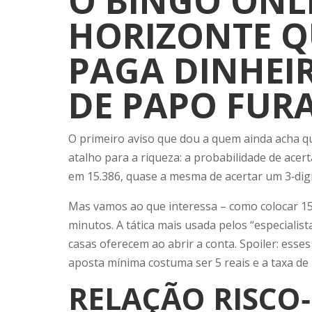
O BINGO ONL
HORIZONTE Q
PAGA DINHEI
DE PAPO FUR
O primeiro aviso que dou a quem ainda acha qu
atalho para a riqueza: a probabilidade de acer
em 15.386, quase a mesma de acertar um 3‑digit 
Mas vamos ao que interessa – como colocar 15
minutos. A tática mais usada pelos “especialist
casas oferecem ao abrir a conta. Spoiler: esse
aposta mínima costuma ser 5 reais e a taxa de
RELAÇÃO RISCO