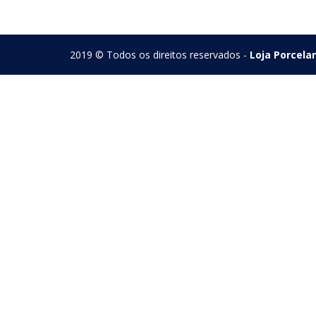
2019 © Todos os direitos reservados -
Loja Porcela