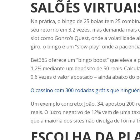
SALÕES VIRTUAI
Na prática, o bingo de 25 bolas tem 25 combi
seu retorno em 3,2 vezes, mas demanda mais 
slot como Gonzo’s Quest, onde a volatilidad
giro, o bingo é um “slow‑play” onde a paciência
Bet365 oferece um “bingo boost” que eleva a p
1,2% mediante um depósito de 50 reais. Calcul
0,6 vezes o valor apostado – ainda abaixo do po
O cassino com 300 rodadas grátis que ningué
Um exemplo concreto: João, 34, apostou 200 r
reais. O lucro negativo de 12% vem de uma taxa
que a maioria dos sites não divulga de forma 
ESCOLHA DA PL