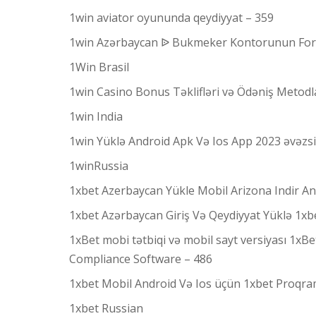
1win aviator oyununda qeydiyyat – 359
1win Azərbaycan ᐉ Bukmeker Kontorunun Forma
1Win Brasil
1win Casino Bonus Təklifləri və Ödəniş Metodl
1win India
1win Yüklə Android Apk Və Ios App 2023 əvəzsi
1winRussia
1xbet Azerbaycan Yükle Mobil Arizona Indir An
1xbet Azərbaycan Giriş Və Qeydiyyat Yüklə 1x
1xBet mobi tətbiqi və mobil sayt versiyası 1xB
Compliance Software – 486
1xbet Mobil Android Və Ios üçün 1xbet Proqram
1xbet Russian