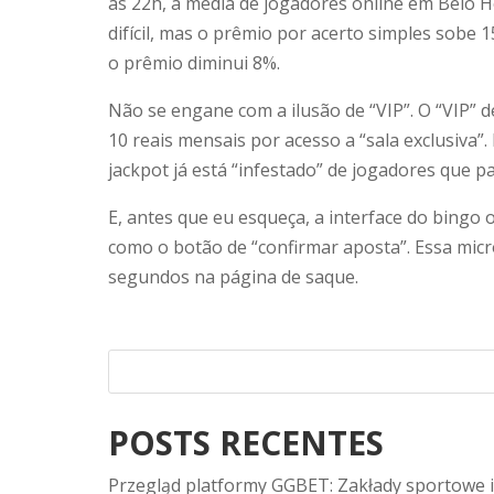
às 22h, a média de jogadores online em Belo H
difícil, mas o prêmio por acerto simples sobe 
o prêmio diminui 8%.
Não se engane com a ilusão de “VIP”. O “VIP” d
10 reais mensais por acesso a “sala exclusiva”
jackpot já está “infestado” de jogadores que 
E, antes que eu esqueça, a interface do bingo 
como o botão de “confirmar aposta”. Essa micr
segundos na página de saque.
POSTS RECENTES
Przegląd platformy GGBET: Zakłady sportowe 