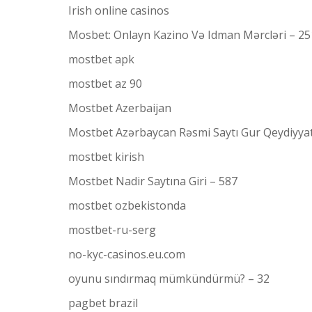
Irish online casinos
Mosbet: Onlayn Kazino Və Idman Mərcləri – 25
mostbet apk
mostbet az 90
Mostbet Azerbaijan
Mostbet Azərbaycan Rəsmi Saytı Gur Qeydiyyat
mostbet kirish
Mostbet Nadir Saytına Giri – 587
mostbet ozbekistonda
mostbet-ru-serg
no-kyc-casinos.eu.com
oyunu sındırmaq mümkündürmü? – 32
pagbet brazil