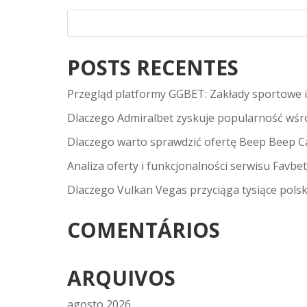
POSTS RECENTES
Przegląd platformy GGBET: Zakłady sportowe 
Dlaczego Admiralbet zyskuje popularność wśr
Dlaczego warto sprawdzić ofertę Beep Beep C
Analiza oferty i funkcjonalności serwisu Favbet
Dlaczego Vulkan Vegas przyciąga tysiące polsk
COMENTÁRIOS
ARQUIVOS
agosto 2026