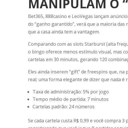
MANIPULAM O “
Bet365, 888casino e LeoVegas lançam anúncios
do “ganho garantido”, verá que a maioria das r
que a casa ainda tem a vantagem.
Comparando com as slots Starburst (alta frequê
o bingo oferece menos estímulo visual, mas 
cartelas em 30 minutos, gerando 120 combinaç
Eles ainda inserem “gift” de freespins que, na
real; uma forma elegante de dizer que nada é r
Taxa de administração: 5% por jogo
Tempo médio de partida: 7 minutos
Cartelas padrão: 24 números
Se cada cartela custa R$ 0,99 e você compra 3 p