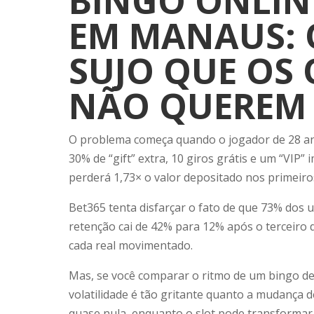
BINGO ONLIN
EM MANAUS:
SUJO QUE OS
NÃO QUEREM 
O problema começa quando o jogador de 28 an
30% de “gift” extra, 10 giros grátis e um “VIP” 
perderá 1,73× o valor depositado nos primeiro
Bet365 tenta disfarçar o fato de que 73% dos 
retenção cai de 42% para 12% após o terceiro
cada real movimentado.
Mas, se você comparar o ritmo de um bingo de
volatilidade é tão gritante quanto a mudança 
quase nula, enquanto o slot pode transformar