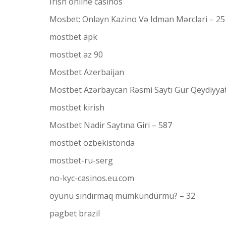
Irish online casinos
Mosbet: Onlayn Kazino Və Idman Mərcləri – 25
mostbet apk
mostbet az 90
Mostbet Azerbaijan
Mostbet Azərbaycan Rəsmi Saytı Gur Qeydiyyat
mostbet kirish
Mostbet Nadir Saytına Giri – 587
mostbet ozbekistonda
mostbet-ru-serg
no-kyc-casinos.eu.com
oyunu sındırmaq mümkündürmü? – 32
pagbet brazil