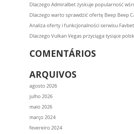
Dlaczego Admiralbet zyskuje popularność wśr
Dlaczego warto sprawdzić ofertę Beep Beep C
Analiza oferty i funkcjonalności serwisu Favbet
Dlaczego Vulkan Vegas przyciąga tysiące polsk
COMENTÁRIOS
ARQUIVOS
agosto 2026
julho 2026
maio 2026
março 2024
fevereiro 2024