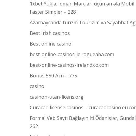
1xbet Yüklə: Idman Mərcləri üçün ən əla Mobi
Faster Simpler – 228
Azərbaycanda turizm Tourizim və Səyahhət Age
Best Irish casinos
Best online casino
best-online-casinos-ie.rogueaba.com
best-online-casinos-ireland.co.com
Bonus 550 Azn – 775
casino
casinon-utan-licens.org
Curacao license casinos – curacaocasino.eu.co
Formal Veb Saytı Bağlayın️ Iti Ödənişlər, Gündəl
262