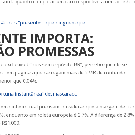
bsurda quanto comparar um carro esportivo a um carrinho 
lusão dos “presentes” que ninguém quer
NTE IMPORTA:
ÃO PROMESSAS
igo exclusivo bônus sem depósito BR”, percebo que ele se
rido em páginas que carregam mais de 2 MB de conteúdo
 menor que 0,04%.
“fortuna instantânea” desmascarado
 em dinheiro real precisam considerar que a margem de luc
%, enquanto em roleta europeia é 2,7%. A diferença de 2,8%
 R$1.000.