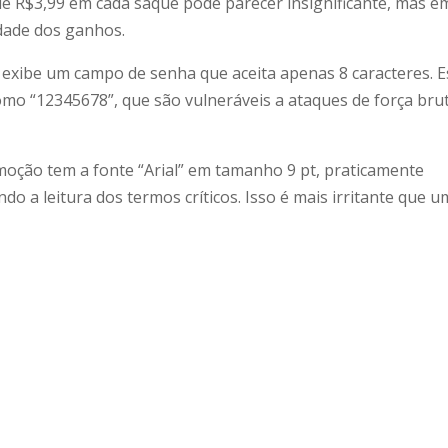
” de R$3,99 em cada saque pode parecer insignificante, mas e
dade dos ganhos.
no exibe um campo de senha que aceita apenas 8 caracteres. 
como “12345678”, que são vulneráveis a ataques de força bru
omoção tem a fonte “Arial” em tamanho 9 pt, praticamente
ando a leitura dos termos críticos. Isso é mais irritante que u