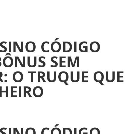
INICIO
LOJ
ASINO CÓDIGO
BÔNUS SEM
R: O TRUQUE QUE
HEIRO
ASINO CÓDIGO