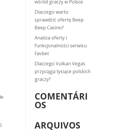
wśród graczy w Polsce
Dlaczego warto
sprawdzić ofertę Beep
Beep Casino?
Analiza oferty i
funkcjonalności serwisu
Favbet
Dlaczego Vulkan Vegas
przyciąga tysiące polskich
graczy?
COMENTÁRI
de
OS
ARQUIVOS
0