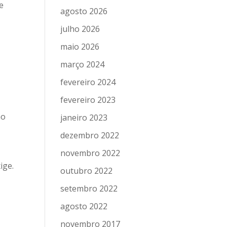
e
agosto 2026
julho 2026
maio 2026
março 2024
fevereiro 2024
fevereiro 2023
ão
janeiro 2023
dezembro 2022
novembro 2022
ige.
outubro 2022
setembro 2022
agosto 2022
novembro 2017