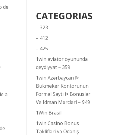
o de
CATEGORIAS
– 323
– 412
– 425
a
1win aviator oyununda
,
qeydiyyat – 359
1win Azərbaycan ᐉ
Bukmeker Kontorunun
Formal Saytı ᐉ Bonuslar
le a
Və Idman Mərcləri – 949
1Win Brasil
1win Casino Bonus
 de
Təklifləri və Ödəniş