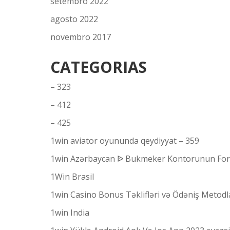
setembro 2022
agosto 2022
novembro 2017
CATEGORIAS
– 323
– 412
– 425
1win aviator oyununda qeydiyyat – 359
1win Azərbaycan ᐉ Bukmeker Kontorunun Forma
1Win Brasil
1win Casino Bonus Təklifləri və Ödəniş Metodl
1win India