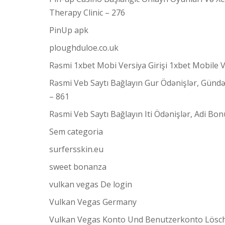
Therapy Clinic – 276
PinUp apk
ploughduloe.co.uk
Rəsmi 1xbet Mobi Versiya Girişi 1xbet Mobile 
Rəsmi Veb Saytı Bağlayın️ Gur Ödənişlər, Gündə
– 861
Rəsmi Veb Saytı Bağlayın️ Iti Ödənişlər, Adi Bo
Sem categoria
surfersskin.eu
sweet bonanza
vulkan vegas De login
Vulkan Vegas Germany
Vulkan Vegas Konto Und Benutzerkonto Lös