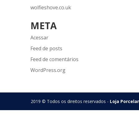
wolfieshove.co.uk
META
Acessar
Feed de posts
Feed de comentários
WordPress.org
2019 © Todos os direitos reservados -
Loja Porcela