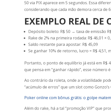
50 via PIX aparece em 5 segundos. Essa difere
considerando que cada mão demora cerca de 6
EXEMPLO REAL DE 
Depósito boleto: R$ 50 → taxa de emissão R$
Rake de 2% na primeira rodada: R$ 46,01 × 0,
Saldo restante para apostar: R$ 45,09
Se ganhar 10% de retorno, lucro = R$ 4,51, ma
Portanto, o ponto de equilíbrio já está em R$ 4
que pensa em “ganhar rápido”, esse número é 
Ao contrário da roleta, onde a volatilidade pod
“acúmulo de erros” que um slot como Gonzo’s 
Poker online com bônus grátis: o golpe matem
Além do rake, há a tal “promoção VIP” que prom