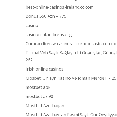
best-online-casinos-ireland.co.com
Bonus 550 Azn – 775
casino
casinon-utan-licens.org
Curacao license casinos – curacaocasino.eu.co
Formal Veb Saytı Bağlayın️ Iti Ödənişlər, Gündəl
262
Irish online casinos
Mosbet: Onlayn Kazino Və Idman Mərcləri – 25
mostbet apk
mostbet az 90
Mostbet Azerbaijan
Mostbet Azərbaycan Rəsmi Saytı Gur Qeydiyyat