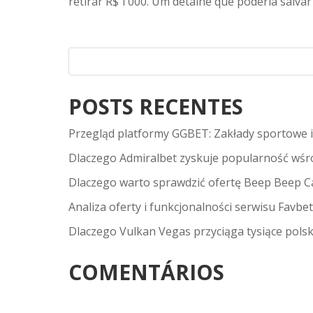
retirar R$ 1 000. Um detalhe que poderia salv
POSTS RECENTES
Przegląd platformy GGBET: Zakłady sportowe 
Dlaczego Admiralbet zyskuje popularność wśr
Dlaczego warto sprawdzić ofertę Beep Beep C
Analiza oferty i funkcjonalności serwisu Favbet
Dlaczego Vulkan Vegas przyciąga tysiące polsk
COMENTÁRIOS