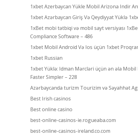
1xbet Azerbaycan Yükle Mobil Arizona Indir An
1xbet Azərbaycan Giriş Və Qeydiyyat Yüklə 1x
1xBet mobi tətbiqi və mobil sayt versiyası 1xB
Compliance Software – 486
1xbet Mobil Android Və Ios üçün 1xbet Proqram
1xbet Russian
1xbet Yüklə: Idman Mərcləri üçün ən əla Mobi
Faster Simpler – 228
Azərbaycanda turizm Tourizim və Səyahhət Age
Best Irish casinos
Best online casino
best-online-casinos-ie.rogueaba.com
best-online-casinos-ireland.co.com