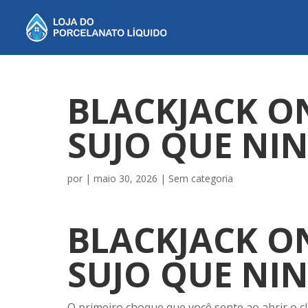
BLACKJACK ON
SUJO QUE NI
por
|
maio 30, 2026
| Sem categoria
BLACKJACK ON
SUJO QUE NI
O primeiro choque que você sente ao abrir o cli