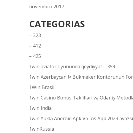
novembro 2017
CATEGORIAS
– 323
– 412
– 425
1win aviator oyununda qeydiyyat – 359
1win Azərbaycan ᐉ Bukmeker Kontorunun Forma
1Win Brasil
1win Casino Bonus Təklifləri və Ödəniş Metodl
1win India
1win Yüklə Android Apk Və Ios App 2023 əvəzsi
1winRussia