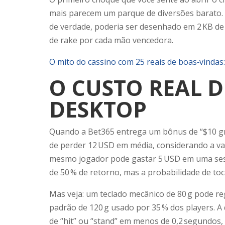
mais parecem um parque de diversões barato. 
de verdade, poderia ser desenhado em 2 KB de c
de rake por cada mão vencedora.
O mito do cassino com 25 reais de boas‑vinda
O CUSTO REAL D
DESKTOP
Quando a Bet365 entrega um bônus de “$10 grá
de perder 12 USD em média, considerando a van
mesmo jogador pode gastar 5 USD em uma sessã
de 50 % de retorno, mas a probabilidade de to
Mas veja: um teclado mecânico de 80 g pode r
padrão de 120 g usado por 35 % dos players. A
de “hit” ou “stand” em menos de 0,2 segundos, 