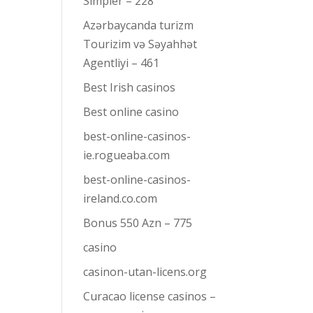
Simpler – 228
Azərbaycanda turizm
Tourizim və Səyahhət
Agentliyi – 461
Best Irish casinos
Best online casino
best-online-casinos-
ie.rogueaba.com
best-online-casinos-
ireland.co.com
Bonus 550 Azn – 775
casino
casinon-utan-licens.org
Curacao license casinos –