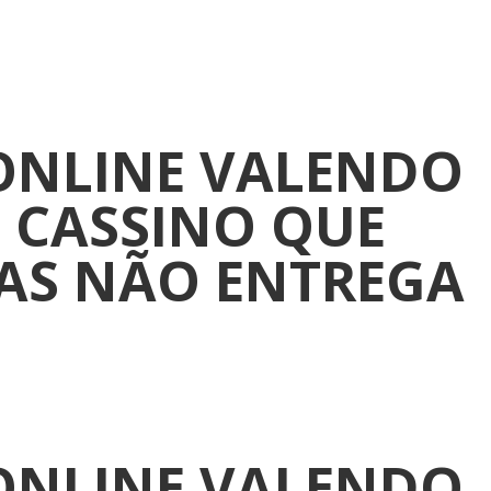
INICIO
LOJ
ONLINE VALENDO
O CASSINO QUE
AS NÃO ENTREGA
ONLINE VALENDO