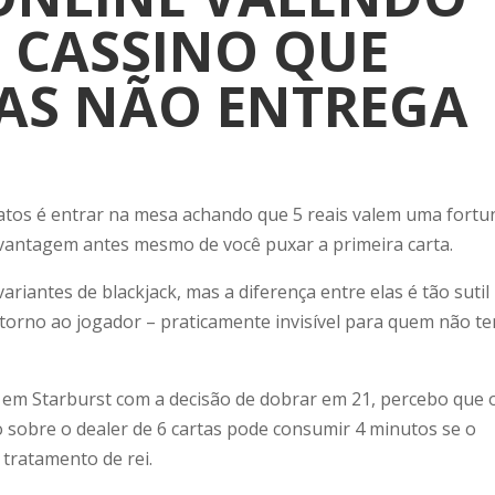
O CASSINO QUE
AS NÃO ENTREGA
atos é entrar na mesa achando que 5 reais valem uma fortu
 vantagem antes mesmo de você puxar a primeira carta.
riantes de blackjack, mas a diferença entre elas é tão sutil
etorno ao jogador – praticamente invisível para quem não t
em Starburst com a decisão de dobrar em 21, percebo que 
o sobre o dealer de 6 cartas pode consumir 4 minutos se o
 tratamento de rei.