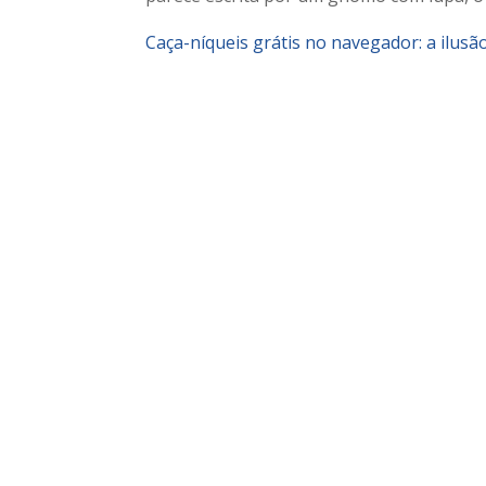
Caça-níqueis grátis no navegador: a ilusã