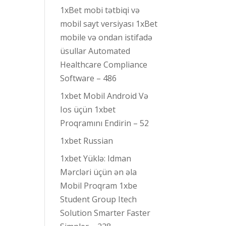
1xBet mobi tətbiqi və
mobil sayt versiyası 1xBet
mobile və ondan istifadə
üsullar Automated
Healthcare Compliance
Software – 486
1xbet Mobil Android Və
Ios üçün 1xbet
Proqramını Endirin – 52
1xbet Russian
1xbet Yüklə: Idman
Mərcləri üçün ən əla
Mobil Proqram 1xbe
Student Group Itech
Solution Smarter Faster