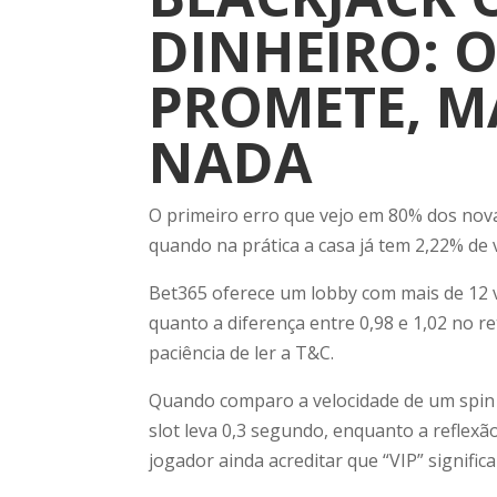
DINHEIRO: 
PROMETE, M
NADA
O primeiro erro que vejo em 80% dos nov
quando na prática a casa já tem 2,22% de
Bet365 oferece um lobby com mais de 12 va
quanto a diferença entre 0,98 e 1,02 no r
paciência de ler a T&C.
Quando comparo a velocidade de um spin 
slot leva 0,3 segundo, enquanto a reflexã
jogador ainda acreditar que “VIP” significa