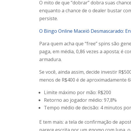
O mito de que “dobrar” dobra suas chance
enquanto a chance de o dealer bustar com
persiste.
O Bingo Online Maceió Desmascarado: En
Para quem acha que “free” spins são gen
paga, em média, 0,86 vezes a aposta; é c
armadura.
Se você, ainda assim, decide investir R$5
menos de R$400 é de aproximadamente 68%,
Limite máximo por mão: R$200
Retorno ao jogador médio: 97,8%
Tempo médio de decisão: 4 minutos po
E tem mais: a tela de confirmação de apo
parece escrita por um gnomo com lupa, o 