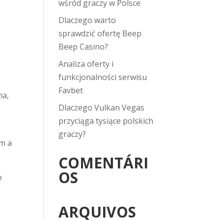
wśród graczy w Polsce
Dlaczego warto
sprawdzić ofertę Beep
Beep Casino?
Analiza oferty i
funkcjonalności serwisu
Favbet
na,
Dlaczego Vulkan Vegas
przyciąga tysiące polskich
graczy?
em a
COMENTÁRI
OS
o
ARQUIVOS