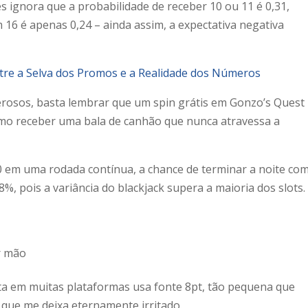
s ignora que a probabilidade de receber 10 ou 11 é 0,31,
 16 é apenas 0,24 – ainda assim, a expectativa negativa
tre a Selva dos Promos e a Realidade dos Números
erosos, basta lembrar que um spin grátis em Gonzo’s Quest
omo receber uma bala de canhão que nunca atravessa a
00 em uma rodada contínua, a chance de terminar a noite co
 pois a variância do blackjack supera a maioria dos slots.
r mão
sta em muitas plataformas usa fonte 8pt, tão pequena que
que me deixa eternamente irritado.