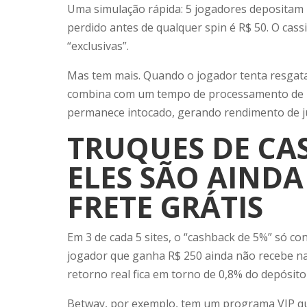
Uma simulação rápida: 5 jogadores depositam R
perdido antes de qualquer spin é R$ 50. O ca
“exclusivas”.
Mas tem mais. Quando o jogador tenta resgata
combina com um tempo de processamento de 72
permanece intocado, gerando rendimento de ju
TRUQUES DE CA
ELES SÃO AINDA
FRETE GRÁTIS
Em 3 de cada 5 sites, o “cashback de 5%” só con
jogador que ganha R$ 250 ainda não recebe na
retorno real fica em torno de 0,8% do depósito i
Betway, por exemplo, tem um programa VIP que