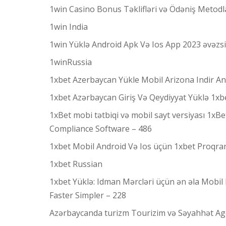
1win Casino Bonus Təklifləri və Ödəniş Metodl
1win India
1win Yüklə Android Apk Və Ios App 2023 əvəzsi
1winRussia
1xbet Azerbaycan Yükle Mobil Arizona Indir An
1xbet Azərbaycan Giriş Və Qeydiyyat Yüklə 1x
1xBet mobi tətbiqi və mobil sayt versiyası 1xB
Compliance Software – 486
1xbet Mobil Android Və Ios üçün 1xbet Proqram
1xbet Russian
1xbet Yüklə: Idman Mərcləri üçün ən əla Mobi
Faster Simpler – 228
Azərbaycanda turizm Tourizim və Səyahhət Age