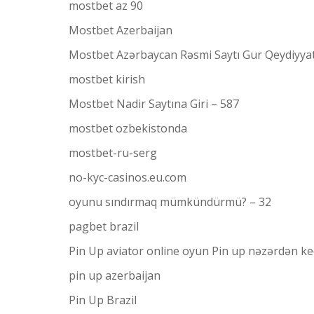
mostbet az 90
Mostbet Azerbaijan
Mostbet Azərbaycan Rəsmi Saytı Gur Qeydiyyat
mostbet kirish
Mostbet Nadir Saytına Giri – 587
mostbet ozbekistonda
mostbet-ru-serg
no-kyc-casinos.eu.com
oyunu sındırmaq mümkündürmü? – 32
pagbet brazil
Pin Up aviator️ online oyun Pin up nəzərdən keç
pin up azerbaijan
Pin Up Brazil