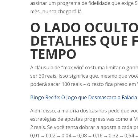
assinar um programa de fidelidade que exige 50
mês, nunca chegará lá.
O LADO OCULTO
DETALHES QUE 
TEMPO
A cláusula de “max win” costuma limitar o gan
ser 30 reais. Isso significa que, mesmo que voc
poderá sacar 100 reais – o resto fica preso e
Bingo Recife: O Jogo que Desmascara a Falácia 
Além disso, a maioria dos casinos pede que vo
estratégias de apostas progressivas como a Ma
2 reais. Se você tenta dobrar a aposta a cada p
0,01 → 0,02 → 0,04 → 0,08 → 0,16 → 0,32 → 0,64 