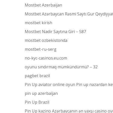
Mostbet Azerbaijan
Mostbet Azərbaycan Rəsmi Saytı Gur Qeydiyyat
mostbet kirish
Mostbet Nadir Saytına Giri – 587
mostbet ozbekistonda
mostbet-ru-serg
no-kyc-casinos.eu.com
oyunu sındırmaq mümkündürmü? – 32
pagbet brazil
Pin Up aviator️ online oyun Pin up nəzərdən keç
pin up azerbaijan
Pin Up Brazil
Pin Up kazino Azərbaycanın ən yaxşı casino oy