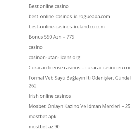
Best online casino
best-online-casinos-ie.rogueaba.com
best-online-casinos-ireland.co.com
Bonus 550 Azn – 775
casino
casinon-utan-licens.org
Curacao license casinos – curacaocasino.eu.co
Formal Veb Saytı Bağlayın️ Iti Ödənişlər, Gündəl
262
Irish online casinos
Mosbet: Onlayn Kazino Və Idman Mərcləri – 25
mostbet apk
mostbet az 90