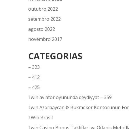
outubro 2022
setembro 2022
agosto 2022
novembro 2017
CATEGORIAS
– 323
– 412
– 425
1win aviator oyununda qeydiyyat – 359
1win Azərbaycan ᐉ Bukmeker Kontorunun Forma
1Win Brasil
1win Casino Bonus Təklifləri və Ödəniş Metodl