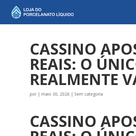
CASSINO APO
REAIS: O ÚNI
REALMENTE V
por
|
maio 30, 2026
| Sem categoria
CASSINO APO