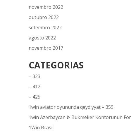
novembro 2022
outubro 2022
setembro 2022
agosto 2022
novembro 2017
CATEGORIAS
– 323
– 412
– 425
1win aviator oyununda qeydiyyat – 359
1win Azərbaycan ᐉ Bukmeker Kontorunun Forma
1Win Brasil