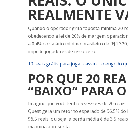
REAIS: O ÚNI
REALMENTE V
Quando o operador grita “aposta mínima 20 rea
obedecendo a lei de 20% de margem operaciona
a 0,4% do salário mínimo brasileiro de R$1.32
impede jogadores de risco zero.
10 reais grátis para jogar cassino: o engodo 
POR QUE 20 REA
“BAIXO” PARA O
Imagine que você tenha 5 sessões de 20 reais 
Quest gera um retorno esperado de 96,5% do in
96,5 reais, ou seja, a perda média é de 3,5 rea
máquina apresenta.