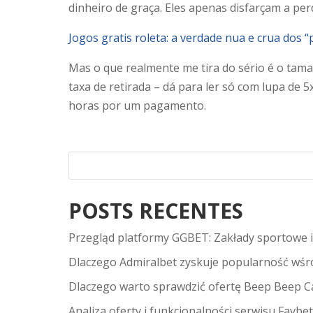
dinheiro de graça. Eles apenas disfarçam a per
Jogos gratis roleta: a verdade nua e crua dos 
Mas o que realmente me tira do sério é o tam
taxa de retirada – dá para ler só com lupa de 
horas por um pagamento.
POSTS RECENTES
Przegląd platformy GGBET: Zakłady sportowe 
Dlaczego Admiralbet zyskuje popularność wśr
Dlaczego warto sprawdzić ofertę Beep Beep C
Analiza oferty i funkcjonalności serwisu Favbet