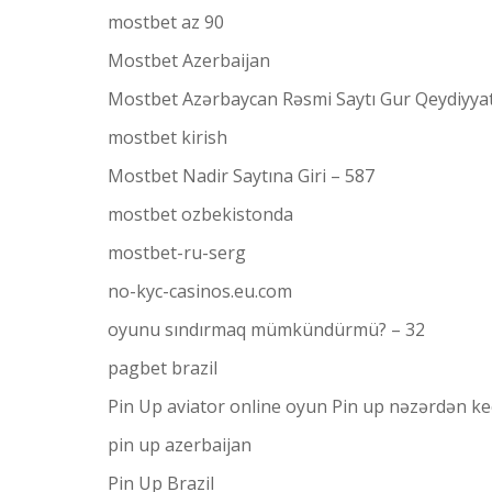
mostbet az 90
Mostbet Azerbaijan
Mostbet Azərbaycan Rəsmi Saytı Gur Qeydiyyat
mostbet kirish
Mostbet Nadir Saytına Giri – 587
mostbet ozbekistonda
mostbet-ru-serg
no-kyc-casinos.eu.com
oyunu sındırmaq mümkündürmü? – 32
pagbet brazil
Pin Up aviator️ online oyun Pin up nəzərdən keç
pin up azerbaijan
Pin Up Brazil