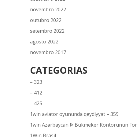
novembro 2022
outubro 2022
setembro 2022
agosto 2022
novembro 2017
CATEGORIAS
– 323
– 412
– 425
1win aviator oyununda qeydiyyat – 359
1win Azərbaycan ᐉ Bukmeker Kontorunun Forma
1Win Brasil