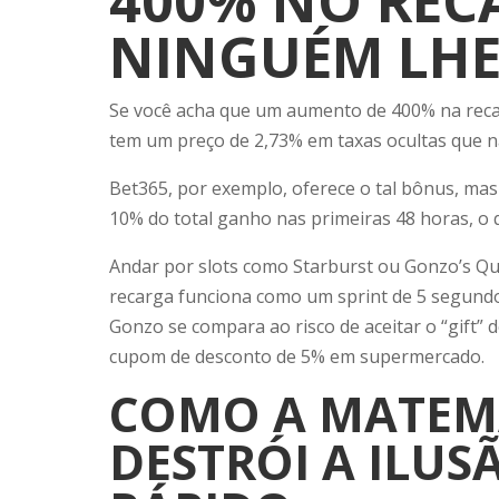
400% NO REC
NINGUÉM LH
Se você acha que um aumento de 400% na recarg
tem um preço de 2,73% em taxas ocultas que 
Bet365, por exemplo, oferece o tal bônus, mas 
10% do total ganho nas primeiras 48 horas, o q
Andar por slots como Starburst ou Gonzo’s Q
recarga funciona como um sprint de 5 segundos:
Gonzo se compara ao risco de aceitar o “gift”
cupom de desconto de 5% em supermercado.
COMO A MATEM
DESTRÓI A ILUS