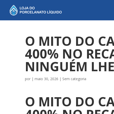
O MITO DO C
400% NO REC
NINGUÉM LH
por
|
maio 30, 2026
| Sem categoria
O MITO DO C