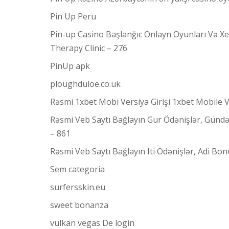
Pin Up Peru
Pin-up Casino Başlanğıc Onlayn Oyunları Və Xey
Therapy Clinic – 276
PinUp apk
ploughduloe.co.uk
Rəsmi 1xbet Mobi Versiya Girişi 1xbet Mobile 
Rəsmi Veb Saytı Bağlayın️ Gur Ödənişlər, Gündə
– 861
Rəsmi Veb Saytı Bağlayın️ Iti Ödənişlər, Adi Bo
Sem categoria
surfersskin.eu
sweet bonanza
vulkan vegas De login