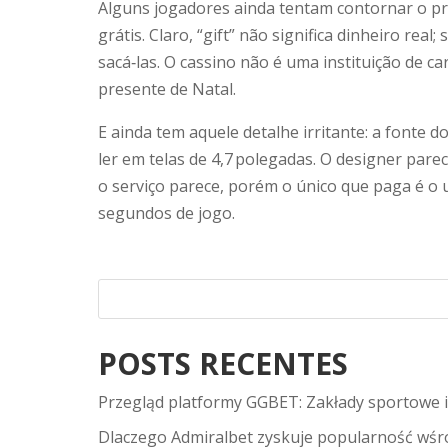
Alguns jogadores ainda tentam contornar o p
grátis. Claro, “gift” não significa dinheiro re
sacá‑las. O cassino não é uma instituição de ca
presente de Natal.
E ainda tem aquele detalhe irritante: a fonte 
ler em telas de 4,7 polegadas. O designer par
o serviço parece, porém o único que paga é o 
segundos de jogo.
POSTS RECENTES
Przegląd platformy GGBET: Zakłady sportowe 
Dlaczego Admiralbet zyskuje popularność wśr