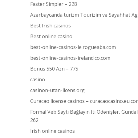
Faster Simpler – 228
Azərbaycanda turizm Tourizim və Səyahhət Age
Best Irish casinos
Best online casino
best-online-casinos-ie.rogueaba.com
best-online-casinos-ireland.co.com
Bonus 550 Azn – 775
casino
casinon-utan-licens.org
Curacao license casinos – curacaocasino.eu.co
Formal Veb Saytı Bağlayın️ Iti Ödənişlər, Gündəl
262
Irish online casinos