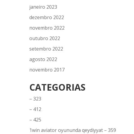
janeiro 2023
dezembro 2022
novembro 2022
outubro 2022
setembro 2022
agosto 2022
novembro 2017
CATEGORIAS
– 323
– 412
– 425
1win aviator oyununda qeydiyyat – 359