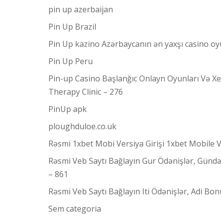
pin up azerbaijan
Pin Up Brazil
Pin Up kazino Azərbaycanın ən yaxşı casino oy
Pin Up Peru
Pin-up Casino Başlanğıc Onlayn Oyunları Və Xey
Therapy Clinic – 276
PinUp apk
ploughduloe.co.uk
Rəsmi 1xbet Mobi Versiya Girişi 1xbet Mobile 
Rəsmi Veb Saytı Bağlayın️ Gur Ödənişlər, Gündə
– 861
Rəsmi Veb Saytı Bağlayın️ Iti Ödənişlər, Adi Bo
Sem categoria