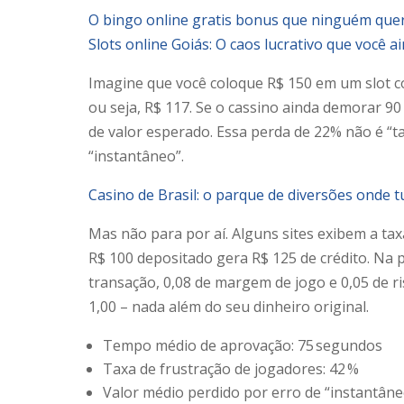
O bingo online gratis bonus que ninguém que
Slots online Goiás: O caos lucrativo que você 
Imagine que você coloque R$ 150 em um slot co
ou seja, R$ 117. Se o cassino ainda demorar 9
de valor esperado. Essa perda de 22% não é “t
“instantâneo”.
Casino de Brasil: o parque de diversões onde t
Mas não para por aí. Alguns sites exibem a ta
R$ 100 depositado gera R$ 125 de crédito. Na p
transação, 0,08 de margem de jogo e 0,05 de r
1,00 – nada além do seu dinheiro original.
Tempo médio de aprovação: 75 segundos
Taxa de frustração de jogadores: 42 %
Valor médio perdido por erro de “instantâne