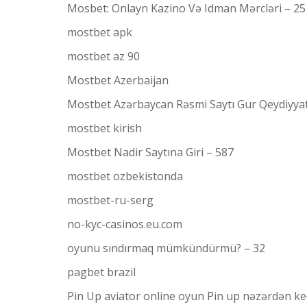
Mosbet: Onlayn Kazino Və Idman Mərcləri – 25
mostbet apk
mostbet az 90
Mostbet Azerbaijan
Mostbet Azərbaycan Rəsmi Saytı Gur Qeydiyyat
mostbet kirish
Mostbet Nadir Saytına Giri – 587
mostbet ozbekistonda
mostbet-ru-serg
no-kyc-casinos.eu.com
oyunu sındırmaq mümkündürmü? – 32
pagbet brazil
Pin Up aviator️ online oyun Pin up nəzərdən keç