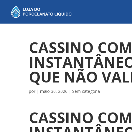
CASSINO COM
INSTANTÂNEO
QUE NÃO VAL
por
|
maio 30, 2026
| Sem categoria
CASSINO COM