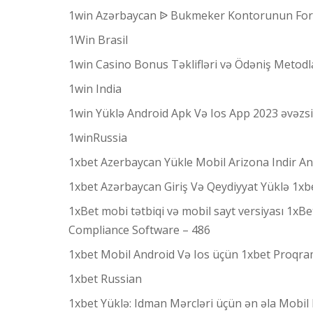
1win Azərbaycan ᐉ Bukmeker Kontorunun Forma
1Win Brasil
1win Casino Bonus Təklifləri və Ödəniş Metodl
1win India
1win Yüklə Android Apk Və Ios App 2023 əvəzsi
1winRussia
1xbet Azerbaycan Yükle Mobil Arizona Indir An
1xbet Azərbaycan Giriş Və Qeydiyyat Yüklə 1x
1xBet mobi tətbiqi və mobil sayt versiyası 1xB
Compliance Software – 486
1xbet Mobil Android Və Ios üçün 1xbet Proqram
1xbet Russian
1xbet Yüklə: Idman Mərcləri üçün ən əla Mobi