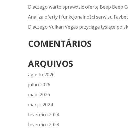
Dlaczego warto sprawdzić ofertę Beep Beep C
Analiza oferty i funkcjonalności serwisu Favbet
Dlaczego Vulkan Vegas przyciąga tysiące polsk
COMENTÁRIOS
ARQUIVOS
agosto 2026
julho 2026
maio 2026
março 2024
fevereiro 2024
fevereiro 2023