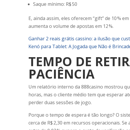
Saque mínimo: R$ 50
E, ainda assim, eles oferecem “gift” de 10 % em c
aumenta o volume de apostas em 12 %.
Ganhar 2 reais grátis cassino: a ilusão que cu
Kenó para Tablet: A Jogada que Não é Brincad
TEMPO DE RETIR
PACIÊNCIA
Um relatório interno da 888casino mostrou qu
horas, mas o cliente médio tem que esperar até 
perder duas sessões de jogo.
Porque o tempo de espera é tão longo? O siste
cerca de R$ 2,30 em recursos operacionais. Se 