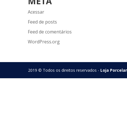
META
Acessar
Feed de posts
Feed de comentários
WordPress.org
2019 © Todos os direitos reservados -
Loja Porcela