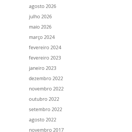
agosto 2026
julho 2026
maio 2026
março 2024
fevereiro 2024
fevereiro 2023
janeiro 2023
dezembro 2022
novembro 2022
outubro 2022
setembro 2022
agosto 2022
novembro 2017