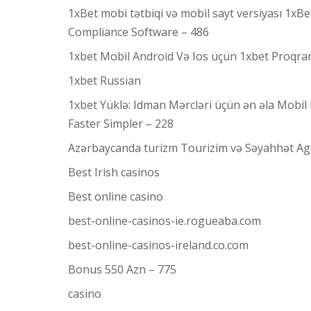
1xBet mobi tətbiqi və mobil sayt versiyası 1xB
Compliance Software – 486
1xbet Mobil Android Və Ios üçün 1xbet Proqram
1xbet Russian
1xbet Yüklə: Idman Mərcləri üçün ən əla Mobi
Faster Simpler – 228
Azərbaycanda turizm Tourizim və Səyahhət Age
Best Irish casinos
Best online casino
best-online-casinos-ie.rogueaba.com
best-online-casinos-ireland.co.com
Bonus 550 Azn – 775
casino