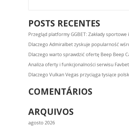
POSTS RECENTES
Przegląd platformy GGBET: Zakłady sportowe 
Dlaczego Admiralbet zyskuje popularność wśr
Dlaczego warto sprawdzić ofertę Beep Beep C
Analiza oferty i funkcjonalności serwisu Favbet
Dlaczego Vulkan Vegas przyciąga tysiące polsk
COMENTÁRIOS
ARQUIVOS
agosto 2026