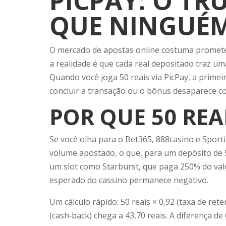
PICPAY: O T
QUE NINGUÉ
O mercado de apostas online costuma promete
a realidade é que cada real depositado traz um
Quando você joga 50 reais via PicPay, a primei
concluir a transação ou o bônus desaparece 
POR QUE 50 REA
Se você olha para o Bet365, 888casino e Sporti
volume apostado, o que, para um depósito de 5
um slot como Starburst, que paga 250% do valo
esperado do cassino permanece negativo.
Um cálculo rápido: 50 reais × 0,92 (taxa de rete
(cash‑back) chega a 43,70 reais. A diferença de