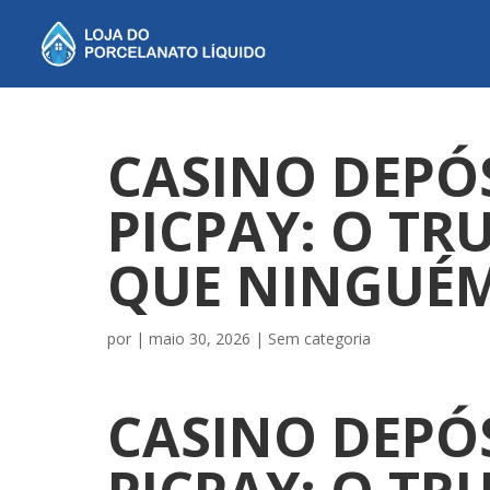
CASINO DEPÓS
PICPAY: O T
QUE NINGUÉ
por
|
maio 30, 2026
| Sem categoria
CASINO DEPÓS