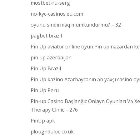
mostbet-ru-serg
no-kyc-casinos.eu.com
oyunu sındırmaq mümkündürmü? – 32
pagbet brazil
Pin Up aviator️ online oyun Pin up nəzərdən keç
pin up azerbaijan
Pin Up Brazil
Pin Up kazino Azərbaycanın ən yaxşı casino oy
Pin Up Peru
Pin-up Casino Başlanğıc Onlayn Oyunları Və Xey
Therapy Clinic – 276
PinUp apk
ploughduloe.co.uk