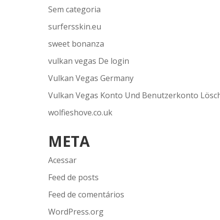
Sem categoria
surfersskin.eu
sweet bonanza
vulkan vegas De login
Vulkan Vegas Germany
Vulkan Vegas Konto Und Benutzerkonto Lös
wolfieshove.co.uk
META
Acessar
Feed de posts
Feed de comentários
WordPress.org