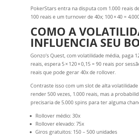
PokerStars entra na disputa com 1.000 reais d
100 reais e um turnover de 40x; 100 × 40 = 4.00
COMO A VOLATILID
INFLUENCIA SEU B
Gonzo’s Quest, com volatilidade média, paga 1
reais, espera 5 × 120 × 0,15 = 90 reais por se
reais que pode gerar 40x de rollover.
Contraste isso com um slot de alta volatilidad
render 500 vezes, 1.000 reais, mas a probabilid
precisaria de 5.000 spins para ter alguma chanc
Rollover médio: 30x
Rollover elevado: 75x
Giros gratuitos: 150 – 500 unidades