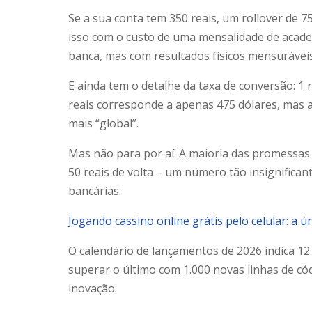
Se a sua conta tem 350 reais, um rollover de 7
isso com o custo de uma mensalidade de acade
banca, mas com resultados físicos mensuráveis
E ainda tem o detalhe da taxa de conversão: 1 
reais corresponde a apenas 475 dólares, mas a
mais “global”.
Mas não para por aí. A maioria das promessas i
50 reais de volta – um número tão insignifican
bancárias.
Jogando cassino online grátis pelo celular: a ú
O calendário de lançamentos de 2026 indica 1
superar o último com 1.000 novas linhas de códi
inovação.