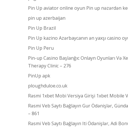
Pin Up aviator️ online oyun Pin up nəzərdən keç
pin up azerbaijan
Pin Up Brazil
Pin Up kazino Azərbaycanın ən yaxşı casino oy
Pin Up Peru
Pin-up Casino Başlanğıc Onlayn Oyunları Və Xey
Therapy Clinic – 276
PinUp apk
ploughduloe.co.uk
Rəsmi 1xbet Mobi Versiya Girişi 1xbet Mobile 
Rəsmi Veb Saytı Bağlayın️ Gur Ödənişlər, Gündə
– 861
Rəsmi Veb Saytı Bağlayın️ Iti Ödənişlər, Adi Bo