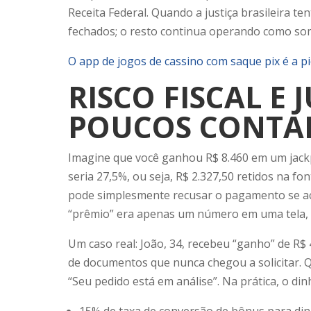
Receita Federal. Quando a justiça brasileira te
fechados; o resto continua operando como so
O app de jogos de cassino com saque pix é a p
RISCO FISCAL E 
POUCOS CONT
Imagine que você ganhou R$ 8.460 em um jac
seria 27,5%, ou seja, R$ 2.327,50 retidos na fo
pode simplesmente recusar o pagamento se ac
“prêmio” era apenas um número em uma tela,
Um caso real: João, 34, recebeu “ganho” de R$
de documentos que nunca chegou a solicitar. 
“Seu pedido está em análise”. Na prática, o din