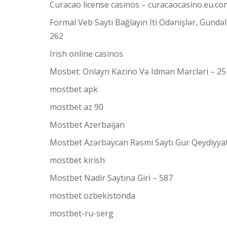
Curacao license casinos – curacaocasino.eu.co
Formal Veb Saytı Bağlayın️ Iti Ödənişlər, Gündəl
262
Irish online casinos
Mosbet: Onlayn Kazino Və Idman Mərcləri – 25
mostbet apk
mostbet az 90
Mostbet Azerbaijan
Mostbet Azərbaycan Rəsmi Saytı Gur Qeydiyyat
mostbet kirish
Mostbet Nadir Saytına Giri – 587
mostbet ozbekistonda
mostbet-ru-serg