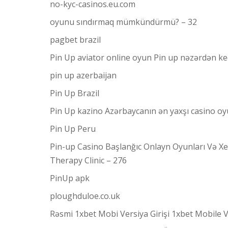
no-kyc-casinos.eu.com
oyunu sındırmaq mümkündürmü? – 32
pagbet brazil
Pin Up aviator️ online oyun Pin up nəzərdən keç
pin up azerbaijan
Pin Up Brazil
Pin Up kazino Azərbaycanın ən yaxşı casino oy
Pin Up Peru
Pin-up Casino Başlanğıc Onlayn Oyunları Və Xey
Therapy Clinic – 276
PinUp apk
ploughduloe.co.uk
Rəsmi 1xbet Mobi Versiya Girişi 1xbet Mobile 