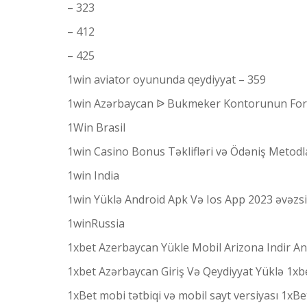
– 323
– 412
– 425
1win aviator oyununda qeydiyyat – 359
1win Azərbaycan ᐉ Bukmeker Kontorunun Forma
1Win Brasil
1win Casino Bonus Təklifləri və Ödəniş Metodl
1win India
1win Yüklə Android Apk Və Ios App 2023 əvəzsi
1winRussia
1xbet Azerbaycan Yükle Mobil Arizona Indir An
1xbet Azərbaycan Giriş Və Qeydiyyat Yüklə 1x
1xBet mobi tətbiqi və mobil sayt versiyası 1xB