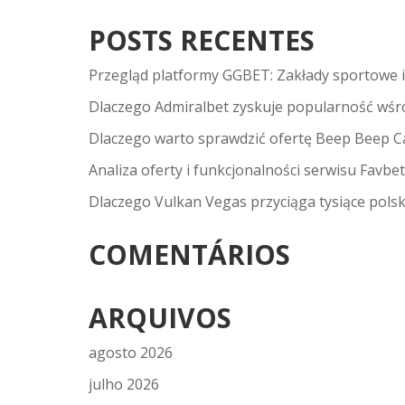
POSTS RECENTES
Przegląd platformy GGBET: Zakłady sportowe 
Dlaczego Admiralbet zyskuje popularność wśr
Dlaczego warto sprawdzić ofertę Beep Beep C
Analiza oferty i funkcjonalności serwisu Favbet
Dlaczego Vulkan Vegas przyciąga tysiące polsk
COMENTÁRIOS
ARQUIVOS
agosto 2026
julho 2026