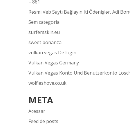
– 861
Rəsmi Veb Saytı Bağlayın️ Iti Ödənişlər, Adi Bo
Sem categoria
surfersskin.eu
sweet bonanza
vulkan vegas De login
Vulkan Vegas Germany
Vulkan Vegas Konto Und Benutzerkonto Lös
wolfieshove.co.uk
META
Acessar
Feed de posts