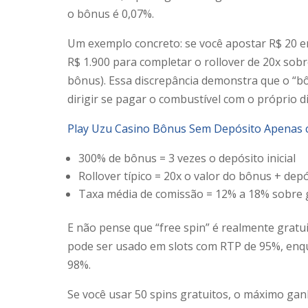
o bônus é 0,07%.
Um exemplo concreto: se você apostar R$ 20 em
R$ 1.900 para completar o rollover de 20x sob
bônus). Essa discrepância demonstra que o “b
dirigir se pagar o combustível com o próprio d
Play Uzu Casino Bônus Sem Depósito Apenas 
300% de bônus = 3 vezes o depósito inicial
Rollover típico = 20x o valor do bônus + dep
Taxa média de comissão = 12% a 18% sobre
E não pense que “free spin” é realmente gratui
pode ser usado em slots com RTP de 95%, enq
98%.
Se você usar 50 spins gratuitos, o máximo ganh