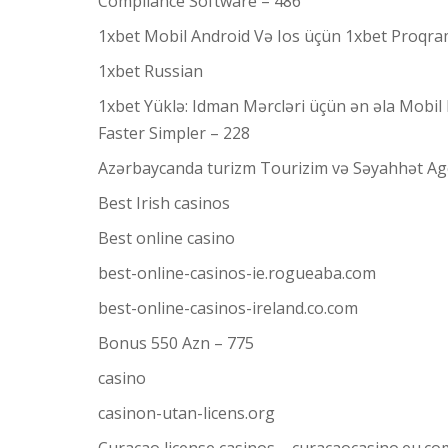
Compliance Software – 486
1xbet Mobil Android Və Ios üçün 1xbet Proqram
1xbet Russian
1xbet Yüklə: Idman Mərcləri üçün ən əla Mobi
Faster Simpler – 228
Azərbaycanda turizm Tourizim və Səyahhət Age
Best Irish casinos
Best online casino
best-online-casinos-ie.rogueaba.com
best-online-casinos-ireland.co.com
Bonus 550 Azn – 775
casino
casinon-utan-licens.org