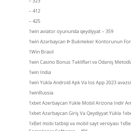
– 323
– 412
– 425
1win aviator oyununda qeydiyyat – 359
1win Azərbaycan ᐉ Bukmeker Kontorunun Forma
1Win Brasil
1win Casino Bonus Təklifləri və Ödəniş Metodl
1win India
1win Yüklə Android Apk Və Ios App 2023 əvəzsi
1winRussia
1xbet Azerbaycan Yükle Mobil Arizona Indir An
1xbet Azərbaycan Giriş Və Qeydiyyat Yüklə 1x
1xBet mobi tətbiqi və mobil sayt versiyası 1xB