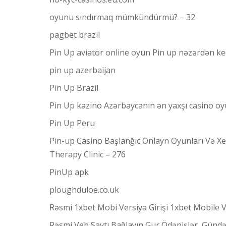
oyunu sındırmaq mümkündürmü? – 32
pagbet brazil
Pin Up aviator️ online oyun Pin up nəzərdən keç
pin up azerbaijan
Pin Up Brazil
Pin Up kazino Azərbaycanın ən yaxşı casino oy
Pin Up Peru
Pin-up Casino Başlanğıc Onlayn Oyunları Və Xey
Therapy Clinic – 276
PinUp apk
ploughduloe.co.uk
Rəsmi 1xbet Mobi Versiya Girişi 1xbet Mobile 
Rəsmi Veb Saytı Bağlayın️ Gur Ödənişlər, Gündə