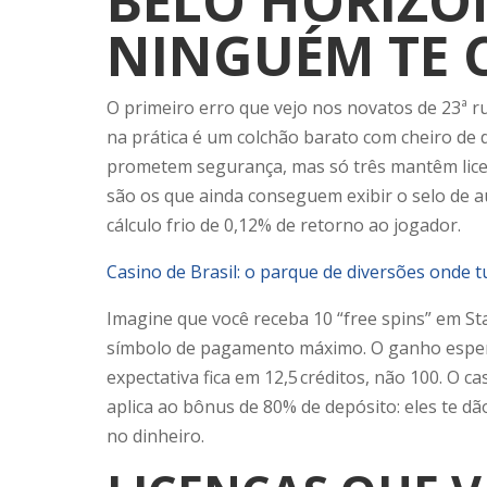
BELO HORIZO
NINGUÉM TE 
O primeiro erro que vejo nos novatos de 23ª ru
na prática é um colchão barato com cheiro de 
prometem segurança, mas só três mantêm licen
são os que ainda conseguem exibir o selo de 
cálculo frio de 0,12% de retorno ao jogador.
Casino de Brasil: o parque de diversões onde t
Imagine que você receba 10 “free spins” em Sta
símbolo de pagamento máximo. O ganho esperado
expectativa fica em 12,5 créditos, não 100. O c
aplica ao bônus de 80% de depósito: eles te d
no dinheiro.