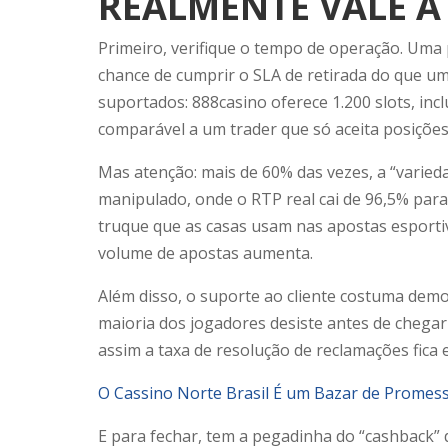
REALMENTE VALE A
Primeiro, verifique o tempo de operação. Uma 
chance de cumprir o SLA de retirada do que um
suportados: 888casino oferece 1.200 slots, incl
comparável a um trader que só aceita posições
Mas atenção: mais de 60% das vezes, a “varie
manipulado, onde o RTP real cai de 96,5% par
truque que as casas usam nas apostas esport
volume de apostas aumenta.
Além disso, o suporte ao cliente costuma demor
maioria dos jogadores desiste antes de chegar a
assim a taxa de resolução de reclamações fic
O Cassino Norte Brasil É um Bazar de Promess
E para fechar, tem a pegadinha do “cashback”