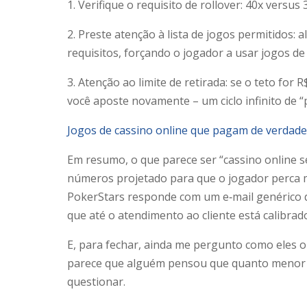
1. Verifique o requisito de rollover: 40x vers
2. Preste atenção à lista de jogos permitidos: a
requisitos, forçando o jogador a usar jogos d
3. Atenção ao limite de retirada: se o teto fo
você aposte novamente – um ciclo infinito de
Jogos de cassino online que pagam de verdade
Em resumo, o que parece ser “cassino online s
números projetado para que o jogador perca m
PokerStars responde com um e‑mail genérico d
que até o atendimento ao cliente está calibrad
E, para fechar, ainda me pergunto como eles 
parece que alguém pensou que quanto menor a 
questionar.