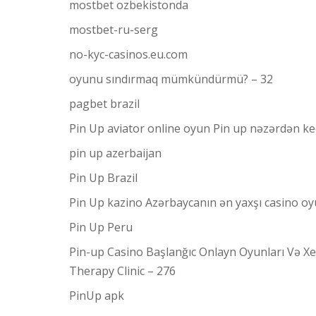
mostbet ozbekistonda
mostbet-ru-serg
no-kyc-casinos.eu.com
oyunu sındırmaq mümkündürmü? – 32
pagbet brazil
Pin Up aviator️ online oyun Pin up nəzərdən keç
pin up azerbaijan
Pin Up Brazil
Pin Up kazino Azərbaycanın ən yaxşı casino oy
Pin Up Peru
Pin-up Casino Başlanğıc Onlayn Oyunları Və Xey
Therapy Clinic – 276
PinUp apk