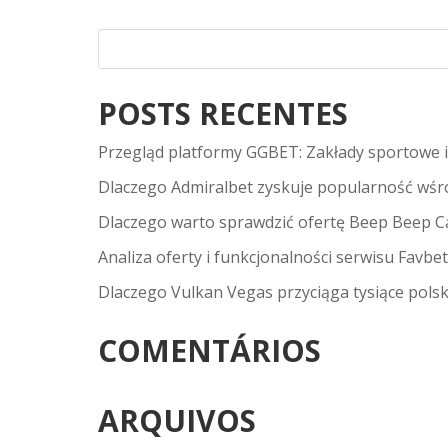
POSTS RECENTES
Przegląd platformy GGBET: Zakłady sportowe 
Dlaczego Admiralbet zyskuje popularność wśr
Dlaczego warto sprawdzić ofertę Beep Beep C
Analiza oferty i funkcjonalności serwisu Favbet
Dlaczego Vulkan Vegas przyciąga tysiące polsk
COMENTÁRIOS
ARQUIVOS