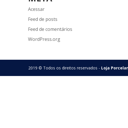
Acessar
Feed de posts
Feed de comentários
WordPress.org
2019 © Todos os direitos reservados -
Loja Porcela