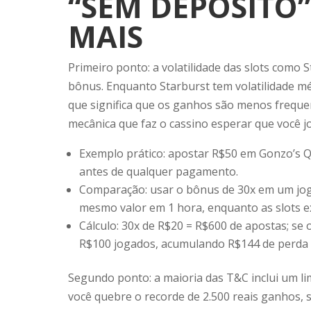
“SEM DEPÓSITO”
MAIS
Primeiro ponto: a volatilidade das slots como
bônus. Enquanto Starburst tem volatilidade méd
que significa que os ganhos são menos freque
mecânica que faz o cassino esperar que você jo
Exemplo prático: apostar R$50 em Gonzo’s 
antes de qualquer pagamento.
Comparação: usar o bônus de 30x em um jogo
mesmo valor em 1 hora, enquanto as slots ex
Cálculo: 30x de R$20 = R$600 de apostas; se 
R$100 jogados, acumulando R$144 de perda 
Segundo ponto: a maioria das T&C inclui um li
você quebre o recorde de 2.500 reais ganhos, s