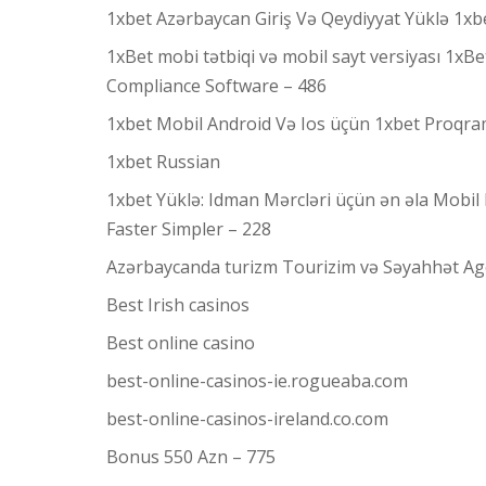
1xbet Azərbaycan Giriş Və Qeydiyyat Yüklə 1x
1xBet mobi tətbiqi və mobil sayt versiyası 1xB
Compliance Software – 486
1xbet Mobil Android Və Ios üçün 1xbet Proqram
1xbet Russian
1xbet Yüklə: Idman Mərcləri üçün ən əla Mobi
Faster Simpler – 228
Azərbaycanda turizm Tourizim və Səyahhət Age
Best Irish casinos
Best online casino
best-online-casinos-ie.rogueaba.com
best-online-casinos-ireland.co.com
Bonus 550 Azn – 775