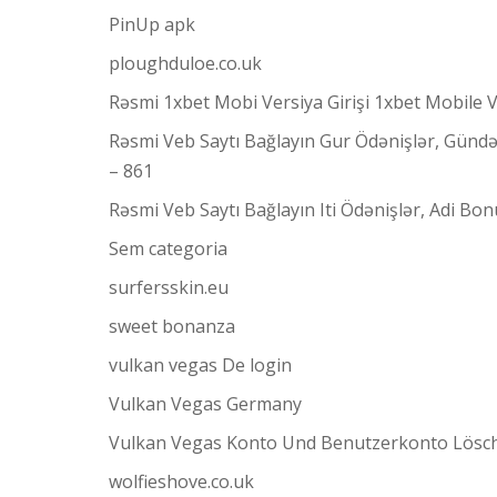
PinUp apk
ploughduloe.co.uk
Rəsmi 1xbet Mobi Versiya Girişi 1xbet Mobile 
Rəsmi Veb Saytı Bağlayın️ Gur Ödənişlər, Gündə
– 861
Rəsmi Veb Saytı Bağlayın️ Iti Ödənişlər, Adi Bo
Sem categoria
surfersskin.eu
sweet bonanza
vulkan vegas De login
Vulkan Vegas Germany
Vulkan Vegas Konto Und Benutzerkonto Lös
wolfieshove.co.uk