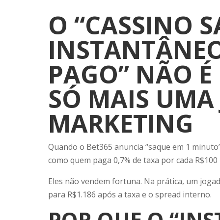
O “CASSINO 
INSTANTÂNE
PAGO” NÃO É 
SÓ MAIS UMA
MARKETING
Quando o Bet365 anuncia “saque em 1 minuto”,
como quem paga 0,7% de taxa por cada R$100 r
Eles não vendem fortuna. Na prática, um jogad
para R$1.186 após a taxa e o spread interno.
POR QUE O “IN