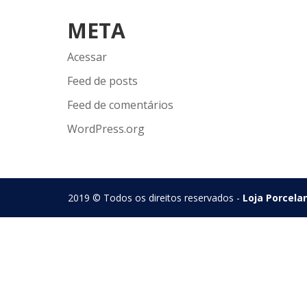
META
Acessar
Feed de posts
Feed de comentários
WordPress.org
2019 © Todos os direitos reservados -
Loja Porcela