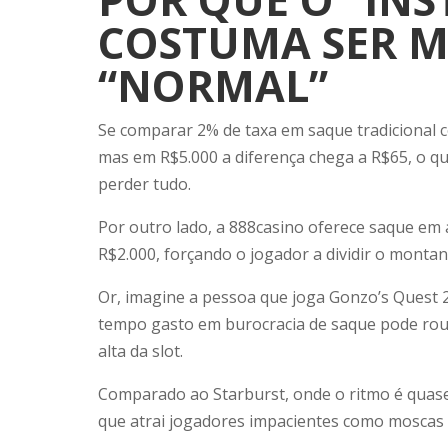
COSTUMA SER M
“NORMAL”
Se comparar 2% de taxa em saque tradicional c
mas em R$5.000 a diferença chega a R$65, o 
perder tudo.
Por outro lado, a 888casino oferece saque em a
R$2.000, forçando o jogador a dividir o monta
Or, imagine a pessoa que joga Gonzo’s Quest 2
tempo gasto em burocracia de saque pode roub
alta da slot.
Comparado ao Starburst, onde o ritmo é quase 
que atrai jogadores impacientes como moscas 