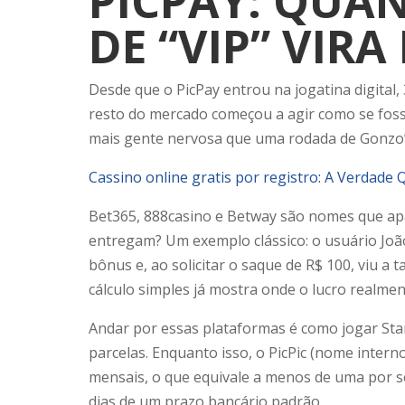
PICPAY: QUA
DE “VIP” VIR
Desde que o PicPay entrou na jogatina digital
resto do mercado começou a agir como se foss
mais gente nervosa que uma rodada de Gonzo’s 
Cassino online gratis por registro: A Verdad
Bet365, 888casino e Betway são nomes que a
entregam? Um exemplo clássico: o usuário Joã
bônus e, ao solicitar o saque de R$ 100, viu a 
cálculo simples já mostra onde o lucro realme
Andar por essas plataformas é como jogar Sta
parcelas. Enquanto isso, o PicPic (nome intern
mensais, o que equivale a menos de uma por 
dias de um prazo bancário padrão.