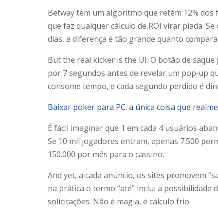
Betway tem um algoritmo que retém 12% dos f
que faz qualquer cálculo de ROI virar piada. 
dias, a diferença é tão grande quanto comparar
But the real kicker is the UI. O botão de saque
por 7 segundos antes de revelar um pop‑up qu
consome tempo, e cada segundo perdido é dinh
Baixar poker para PC: a única coisa que real
É fácil imaginar que 1 em cada 4 usuários aba
Se 10 mil jogadores entram, apenas 7.500 per
150.000 por mês para o cassino.
And yet, a cada anúncio, os sites promovem “
na prática o termo “até” inclui a possibilidad
solicitações. Não é magia, é cálculo frio.