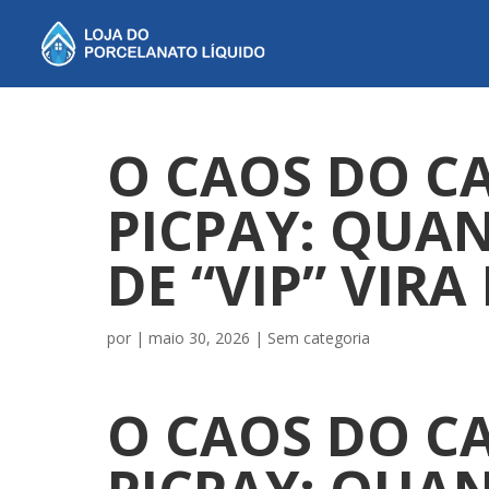
O CAOS DO C
PICPAY: QUA
DE “VIP” VIR
por
|
maio 30, 2026
| Sem categoria
O CAOS DO C