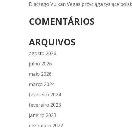
Dlaczego Vulkan Vegas przyciąga tysiące polsk
COMENTÁRIOS
ARQUIVOS
agosto 2026
julho 2026
maio 2026
março 2024
fevereiro 2024
fevereiro 2023
janeiro 2023
dezembro 2022