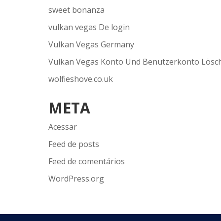
sweet bonanza
vulkan vegas De login
Vulkan Vegas Germany
Vulkan Vegas Konto Und Benutzerkonto Lös
wolfieshove.co.uk
META
Acessar
Feed de posts
Feed de comentários
WordPress.org