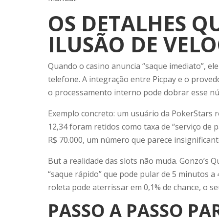
OS DETALHES Q
ILUSÃO DE VEL
Quando o casino anuncia “saque imediato”, ele
telefone. A integração entre Picpay e o proved
o processamento interno pode dobrar esse núm
Exemplo concreto: um usuário da PokerStars 
12,34 foram retidos como taxa de “serviço de p
R$ 70.000, um número que parece insignificant
But a realidade das slots não muda. Gonzo’s Q
“saque rápido” que pode pular de 5 minutos a 
roleta pode aterrissar em 0,1% de chance, o se
PASSO A PASSO PA