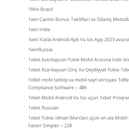
1Win Brasil
1win Casino Bonus Təklifləri və Ödəniş Metodl
1win India
1win Yüklə Android Apk Və Ios App 2023 əvəzsi
1winRussia
1xbet Azerbaycan Yükle Mobil Arizona Indir An
1xbet Azərbaycan Giriş Və Qeydiyyat Yüklə 1x
1xBet mobi tətbiqi və mobil sayt versiyası 1xB
Compliance Software – 486
1xbet Mobil Android Və Ios üçün 1xbet Proqram
1xbet Russian
1xbet Yüklə: Idman Mərcləri üçün ən əla Mobi
Faster Simpler – 228