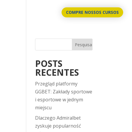
A PRINCIPAL
CONTATO
COMPRE NOSSOS CURSOS
POSTS
RECENTES
Przegląd platformy
GGBET: Zakłady sportowe
i esportowe w jednym
miejscu
Dlaczego Admiralbet
zyskuje popularność