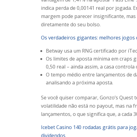
indica perda de 0,00141 real por jogada. 
margem pode parecer insignificante, mas m
diretamente do seu bolso.
Os verdadeiros gigantes: melhores jogos
Betway usa um RNG certificado por iTec
Os limites de aposta mínima em craps g
0,50 real – ainda assim, a casa controla 
O tempo médio entre lançamentos de dad
analisando a próxima aposta.
Se você quiser comparar, Gonzo’s Quest te
volatilidade não está no payout, mas na f
lançamentos, o que significa que, a cada 
Icebet Casino 140 rodadas grátis para jo
dividendos