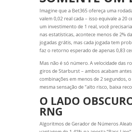
Imagine que a Bet365 ofereça uma rodada 
valem 0,02 real cada – isso equivale a 20
um investimento de 1 real, você precisaria
nas estatísticas, acontece menos de 2% d
jogadas grátis, mas cada jogada tem proba
faz o retorno esperado de apenas 0,83 ce
Mas não é só número. A velocidade das r
giros de Starburst – ambos acabam antes
combinações em menos de 2 segundos, o c
mesma sensação de “alto risco, baixa rec
O LADO OBSCURO
RNG
Algoritmos de Gerador de Números Aleat
vantagem de 1,41% na aposta “Pass Line”.