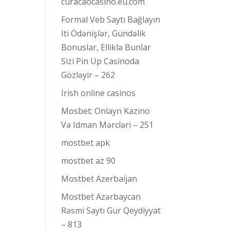
curacaocasino.eu.com
Formal Veb Saytı Bağlayın️
Iti Ödənişlər, Gündəlik
Bonuslar, Elliklə Bunlar
Sizi Pin Up Casinoda
Gözləyir – 262
Irish online casinos
Mosbet: Onlayn Kazino
Və Idman Mərcləri – 251
mostbet apk
mostbet az 90
Mostbet Azerbaijan
Mostbet Azərbaycan
Rəsmi Saytı Gur Qeydiyyat
– 813