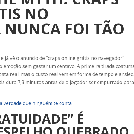
TIS NO
 NUNCA FOI TÃO
 e já vê o anúncio de “craps online grátis no navegador”
 emoção sem gastar um centavo. A primeira tirada costum
osta real, mas o custo real vem em forma de tempo e ansied
tis dura 7,3 minutos antes de o jogador ser empurrado para
: a verdade que ninguém te conta
RATUIDADE” É
ESPELHO QUEBRADO