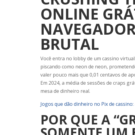
ONLINE GRÁ
NAVEGADOR
BRUTAL
Você entra no lobby de um cassino virtual
piscando como neon de neon, prometendo
valer pouco mais que 0,01 centavos de ap
Em 2024, a média de sessões de craps grá
mesa de dinheiro real.
Jogos que dão dinheiro no Pix de cassino
POR QUE A “G
SOMENTE UM 