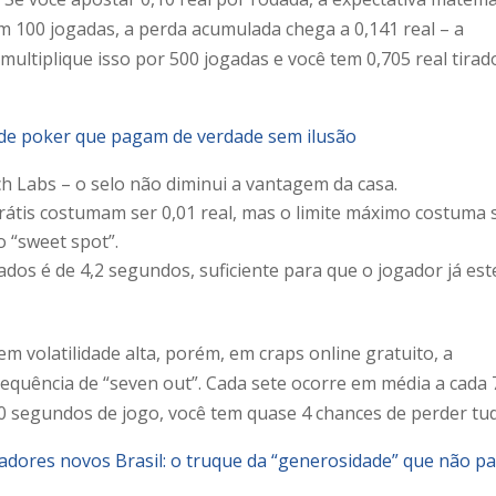
Em 100 jogadas, a perda acumulada chega a 0,141 real – a
ultiplique isso por 500 jogadas e você tem 0,705 real tirad
 de poker que pagam de verdade sem ilusão
h Labs – o selo não diminui a vantagem da casa.
rátis costumam ser 0,01 real, mas o limite máximo costuma 
o “sweet spot”.
os é de 4,2 segundos, suficiente para que o jogador já est
m volatilidade alta, porém, em craps online gratuito, a
requência de “seven out”. Cada sete ocorre em média a cada 
30 segundos de jogo, você tem quase 4 chances de perder tu
gadores novos Brasil: o truque da “generosidade” que não p