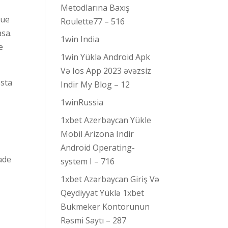
Metodlarına Baxış
que
Roulette77 – 516
asa.
1win India
e
1win Yüklə Android Apk
Və Ios App 2023 əvəzsiz
osta
Indir My Blog – 12
1winRussia
1xbet Azerbaycan Yükle
Mobil Arizona Indir
Android Operating-
ade
system I – 716
1xbet Azərbaycan Giriş Və
Qeydiyyat Yüklə 1xbet
Bukmeker Kontorunun
Rəsmi Saytı – 287