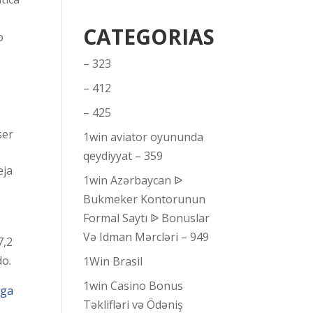
CATEGORIAS
o
– 323
– 412
– 425
ser
1win aviator oyununda
qeydiyyat – 359
eja
1win Azərbaycan ᐉ
Bukmeker Kontorunun
Formal Saytı ᐉ Bonuslar
Və Idman Mərcləri – 949
7,2
do.
1Win Brasil
1win Casino Bonus
aga
Təklifləri və Ödəniş