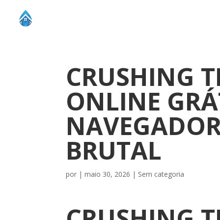
CRUSHING T
ONLINE GRÁ
NAVEGADOR
BRUTAL
por
|
maio 30, 2026
| Sem categoria
CRUSHING T