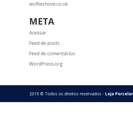
wolfieshove.co.uk
META
Acessar
Feed de posts
Feed de comentários
WordPress.org
2019 © Todos os direitos reservados -
Loja Porcela