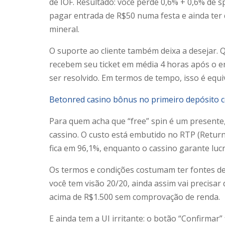
de IOF. Resultado: você perde 0,6% + 0,6% de sp
pagar entrada de R$50 numa festa e ainda ter
mineral.
O suporte ao cliente também deixa a desejar.
recebem seu ticket em média 4 horas após o en
ser resolvido. Em termos de tempo, isso é equiva
Betonred casino bônus no primeiro depósito c
Para quem acha que “free” spin é um presente, 
cassino. O custo está embutido no RTP (Return
fica em 96,1%, enquanto o cassino garante luc
Os termos e condições costumam ter fontes de 9 
você tem visão 20/20, ainda assim vai precisar
acima de R$1.500 sem comprovação de renda.
E ainda tem a UI irritante: o botão “Confirmar