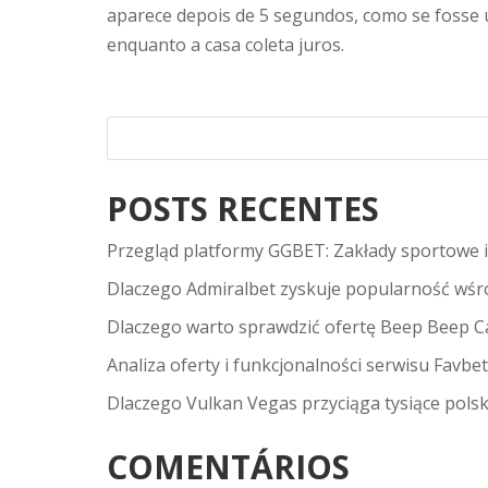
aparece depois de 5 segundos, como se fosse 
enquanto a casa coleta juros.
POSTS RECENTES
Przegląd platformy GGBET: Zakłady sportowe 
Dlaczego Admiralbet zyskuje popularność wśr
Dlaczego warto sprawdzić ofertę Beep Beep C
Analiza oferty i funkcjonalności serwisu Favbet
Dlaczego Vulkan Vegas przyciąga tysiące polsk
COMENTÁRIOS