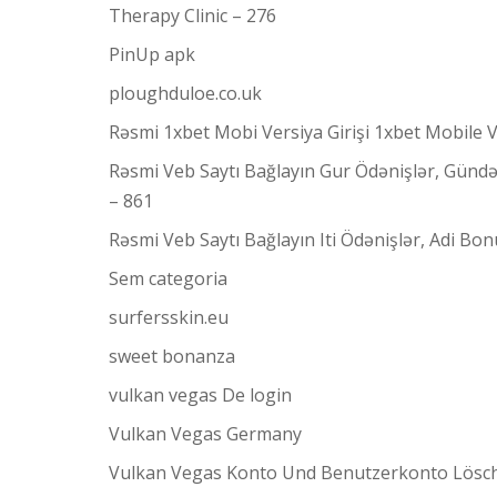
Therapy Clinic – 276
PinUp apk
ploughduloe.co.uk
Rəsmi 1xbet Mobi Versiya Girişi 1xbet Mobile 
Rəsmi Veb Saytı Bağlayın️ Gur Ödənişlər, Gündə
– 861
Rəsmi Veb Saytı Bağlayın️ Iti Ödənişlər, Adi Bo
Sem categoria
surfersskin.eu
sweet bonanza
vulkan vegas De login
Vulkan Vegas Germany
Vulkan Vegas Konto Und Benutzerkonto Lös