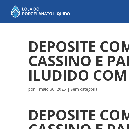
DEPOSITE CO
CASSINO E PA
ILUDIDO COM 
por
|
maio 30, 2026
| Sem categoria
DEPOSITE CO