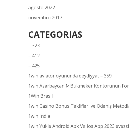
agosto 2022
novembro 2017
CATEGORIAS
– 323
– 412
– 425
1win aviator oyununda qeydiyyat – 359
1win Azərbaycan ᐉ Bukmeker Kontorunun Forma
1Win Brasil
1win Casino Bonus Təklifləri və Ödəniş Metodl
1win India
1win Yüklə Android Apk Və Ios App 2023 əvəzsi