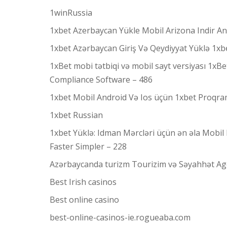
1winRussia
1xbet Azerbaycan Yükle Mobil Arizona Indir An
1xbet Azərbaycan Giriş Və Qeydiyyat Yüklə 1x
1xBet mobi tətbiqi və mobil sayt versiyası 1xB
Compliance Software – 486
1xbet Mobil Android Və Ios üçün 1xbet Proqram
1xbet Russian
1xbet Yüklə: Idman Mərcləri üçün ən əla Mobi
Faster Simpler – 228
Azərbaycanda turizm Tourizim və Səyahhət Age
Best Irish casinos
Best online casino
best-online-casinos-ie.rogueaba.com