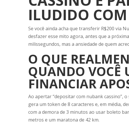
CASSINO E PA
ILUDIDO COM 
Se você ainda acha que transferir R$200 via N
desfazer esse mito agora, antes que a próxima
milissegundos, mas a ansiedade de quem acred
O QUE REALMEN
QUANDO VOCÊ 
FINANCIAR APO
Ao apertar “depositar com nubank cassino”, o s
gera um token de 8 caracteres e, em média, d
com a demora de 3 minutos ao usar boleto ban
metros e um maratona de 42 km.