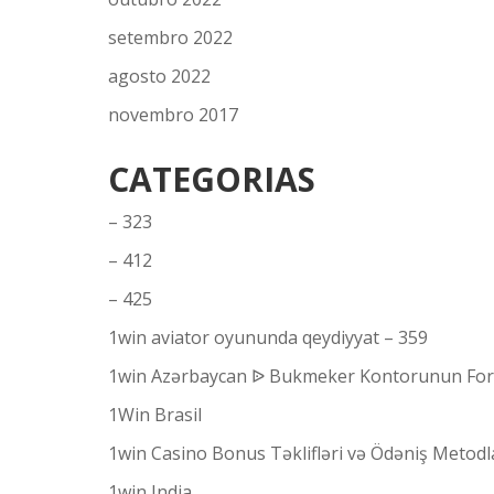
setembro 2022
agosto 2022
novembro 2017
CATEGORIAS
– 323
– 412
– 425
1win aviator oyununda qeydiyyat – 359
1win Azərbaycan ᐉ Bukmeker Kontorunun Forma
1Win Brasil
1win Casino Bonus Təklifləri və Ödəniş Metodl
1win India