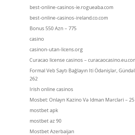
best-online-casinos-ie.rogueaba.com
best-online-casinos-ireland.co.com
Bonus 550 Azn – 775
casino
casinon-utan-licens.org
Curacao license casinos – curacaocasino.eu.co
Formal Veb Saytı Bağlayın️ Iti Ödənişlər, Gündəl
262
Irish online casinos
Mosbet: Onlayn Kazino Və Idman Mərcləri – 25
mostbet apk
mostbet az 90
Mostbet Azerbaijan