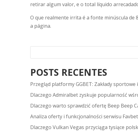
retirar algum valor, e o total líquido arrecadad
O que realmente irrita é a fonte minúscula de 
a página.
POSTS RECENTES
Przegląd platformy GGBET: Zakłady sportowe 
Dlaczego Admiralbet zyskuje popularność wśr
Dlaczego warto sprawdzić ofertę Beep Beep C
Analiza oferty i funkcjonalności serwisu Favbet
Dlaczego Vulkan Vegas przyciąga tysiące polsk