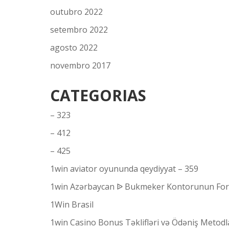
outubro 2022
setembro 2022
agosto 2022
novembro 2017
CATEGORIAS
– 323
– 412
– 425
1win aviator oyununda qeydiyyat – 359
1win Azərbaycan ᐉ Bukmeker Kontorunun Forma
1Win Brasil
1win Casino Bonus Təklifləri və Ödəniş Metodl