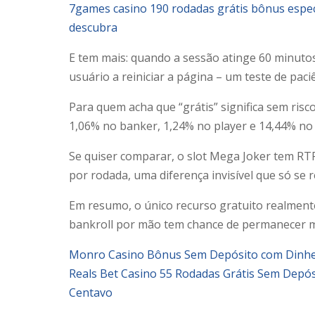
7games casino 190 rodadas grátis bônus especi
descubra
E tem mais: quando a sessão atinge 60 minutos,
usuário a reiniciar a página – um teste de pac
Para quem acha que “grátis” significa sem ris
1,06% no banker, 1,24% no player e 14,44% no
Se quiser comparar, o slot Mega Joker tem RTP
por rodada, uma diferença invisível que só se 
Em resumo, o único recurso gratuito realmente
bankroll por mão tem chance de permanecer ma
Monro Casino Bônus Sem Depósito com Dinheir
Reals Bet Casino 55 Rodadas Grátis Sem Depó
Centavo