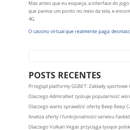
Mas antes que eu esqueça, a interface do jogo
que parece um ponto no meio da tela, e encont
4G.
O cassino virtual que realmente paga: desmas
POSTS RECENTES
Przegląd platformy GGBET: Zakłady sportowe 
Dlaczego Admiralbet zyskuje popularność wśr
Dlaczego warto sprawdzić ofertę Beep Beep C
Analiza oferty i funkcjonalności serwisu Favbet
Dlaczego Vulkan Vegas przyciąga tysiące polsk