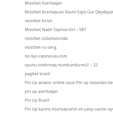
Mostbet Azerbaijan
Mostbet Azərbaycan Rəsmi Saytı Gur Qeydiyyat
mostbet kirish
Mostbet Nadir Saytına Giri – 587
mostbet ozbekistonda
mostbet-ru-serg
no-kyc-casinos.eu.com
oyunu sındırmaq mümkündürmü? – 32
pagbet brazil
Pin Up aviator️ online oyun Pin up nəzərdən keç
pin up azerbaijan
Pin Up Brazil
Pin Up kazino Azərbaycanın ən yaxşı casino oy