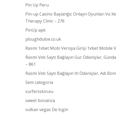
Pin Up Peru
Pin-up Casino Başlanğıc Onlayn Oyunları Və Xey
Therapy Clinic – 276
PinUp apk
ploughduloe.co.uk
Rəsmi 1xbet Mobi Versiya Girişi 1xbet Mobile 
Rəsmi Veb Saytı Bağlayın️ Gur Ödənişlər, Gündə
– 861
Rəsmi Veb Saytı Bağlayın️ Iti Ödənişlər, Adi Bo
Sem categoria
surfersskin.eu
sweet bonanza
vulkan vegas De login