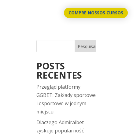
A PRINCIPAL
CONTATO
COMPRE NOSSOS CURSOS
POSTS
RECENTES
Przegląd platformy
GGBET: Zakłady sportowe
i esportowe w jednym
miejscu
Dlaczego Admiralbet
zyskuje popularność