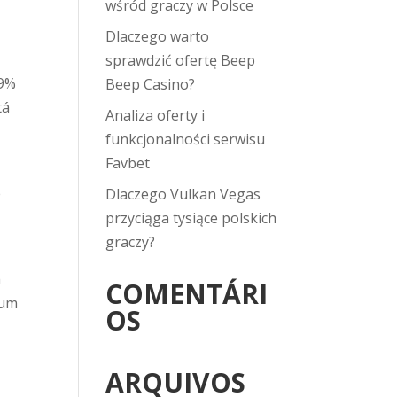
wśród graczy w Polsce
Dlaczego warto
sprawdzić ofertę Beep
99%
Beep Casino?
tá
Analiza oferty i
funkcjonalności serwisu
Favbet
e
Dlaczego Vulkan Vegas
przyciąga tysiące polskich
graczy?
a
COMENTÁRI
 um
OS
ARQUIVOS