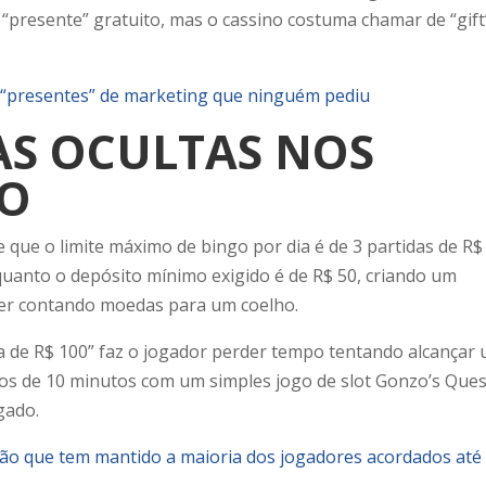
 “presente” gratuito, mas o cassino costuma chamar de “gift
s “presentes” de marketing que ninguém pediu
AS OCULTAS NOS
SO
 que o limite máximo de bingo por dia é de 3 partidas de R$
nquanto o depósito mínimo exigido é de R$ 50, criando um
iver contando moedas para um coelho.
ma de R$ 100” faz o jogador perder tempo tentando alcançar
s de 10 minutos com um simples jogo de slot Gonzo’s Ques
gado.
lusão que tem mantido a maioria dos jogadores acordados até