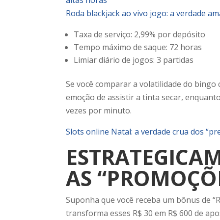
altas horas
Roda blackjack ao vivo jogo: a verdade a
Taxa de serviço: 2,99% por depósito
Tempo máximo de saque: 72 horas
Limiar diário de jogos: 3 partidas
Se você comparar a volatilidade do bingo
emoção de assistir a tinta secar, enquan
vezes por minuto.
Slots online Natal: a verdade crua dos “pr
ESTRATEGICA
AS “PROMOÇÕ
Suponha que você receba um bônus de “R$ 3
transforma esses R$ 30 em R$ 600 de apos