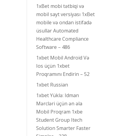
1xBet mobi tətbiqi və
mobil sayt versiyası 1xBet
mobile və ondan istifadə
üsullar Automated
Healthcare Compliance
Software – 486
1xbet Mobil Android Və
Ios üçün 1xbet
Proqramını Endirin – 52
1xbet Russian
1xbet Yüklə: Idman
Mərcləri üçün ən əla
Mobil Proqram 1xbe
Student Group Itech
Solution Smarter Faster