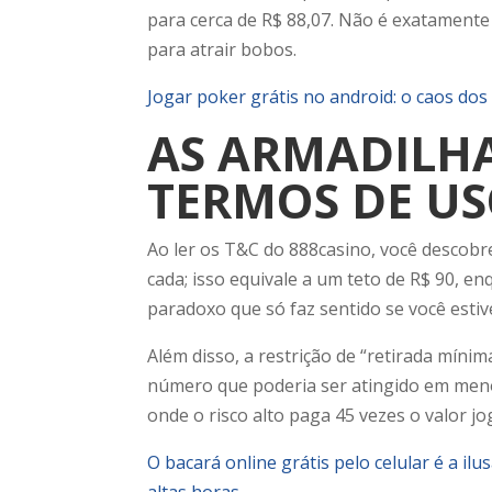
para cerca de R$ 88,07. Não é exatamente
para atrair bobos.
Jogar poker grátis no android: o caos do
AS ARMADILH
TERMOS DE U
Ao ler os T&C do 888casino, você descobre
cada; isso equivale a um teto de R$ 90, e
paradoxo que só faz sentido se você est
Além disso, a restrição de “retirada míni
número que poderia ser atingido em meno
onde o risco alto paga 45 vezes o valor jo
O bacará online grátis pelo celular é a i