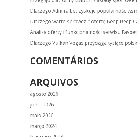
Przegląd platformy GGBET: Zakłady sportowe 
Dlaczego Admiralbet zyskuje popularność wśr
Dlaczego warto sprawdzić ofertę Beep Beep C
Analiza oferty i funkcjonalności serwisu Favbet
Dlaczego Vulkan Vegas przyciąga tysiące polsk
COMENTÁRIOS
ARQUIVOS
agosto 2026
julho 2026
maio 2026
março 2024
fevereiro 2024