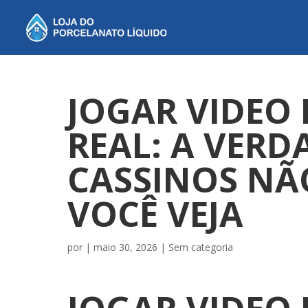
JOGAR VIDEO
REAL: A VERD
CASSINOS NÃ
VOCÊ VEJA
por
|
maio 30, 2026
| Sem categoria