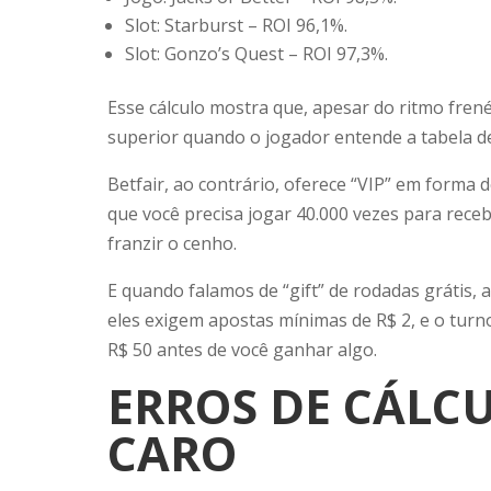
Slot: Starburst – ROI 96,1%.
Slot: Gonzo’s Quest – ROI 97,3%.
Esse cálculo mostra que, apesar do ritmo frené
superior quando o jogador entende a tabela 
Betfair, ao contrário, oferece “VIP” em forma
que você precisa jogar 40.000 vezes para rece
franzir o cenho.
E quando falamos de “gift” de rodadas grátis, 
eles exigem apostas mínimas de R$ 2, e o turn
R$ 50 antes de você ganhar algo.
ERROS DE CÁLC
CARO