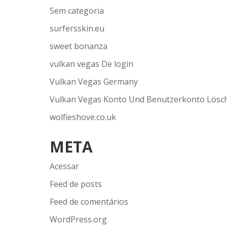
Sem categoria
surfersskin.eu
sweet bonanza
vulkan vegas De login
Vulkan Vegas Germany
Vulkan Vegas Konto Und Benutzerkonto Lös
wolfieshove.co.uk
META
Acessar
Feed de posts
Feed de comentários
WordPress.org