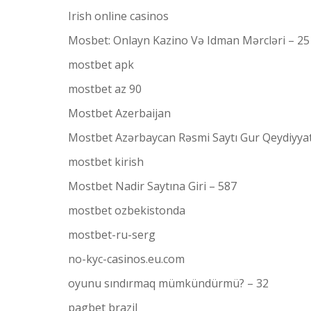
Irish online casinos
Mosbet: Onlayn Kazino Və Idman Mərcləri – 25
mostbet apk
mostbet az 90
Mostbet Azerbaijan
Mostbet Azərbaycan Rəsmi Saytı Gur Qeydiyyat
mostbet kirish
Mostbet Nadir Saytına Giri – 587
mostbet ozbekistonda
mostbet-ru-serg
no-kyc-casinos.eu.com
oyunu sındırmaq mümkündürmü? – 32
pagbet brazil