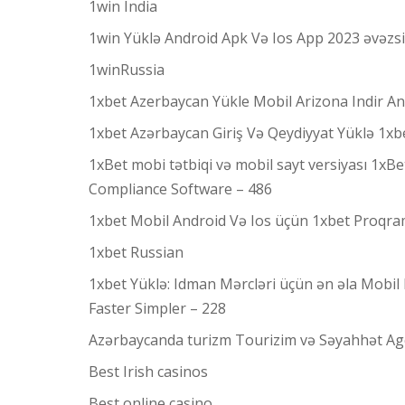
1win India
1win Yüklə Android Apk Və Ios App 2023 əvəzsi
1winRussia
1xbet Azerbaycan Yükle Mobil Arizona Indir An
1xbet Azərbaycan Giriş Və Qeydiyyat Yüklə 1x
1xBet mobi tətbiqi və mobil sayt versiyası 1xB
Compliance Software – 486
1xbet Mobil Android Və Ios üçün 1xbet Proqram
1xbet Russian
1xbet Yüklə: Idman Mərcləri üçün ən əla Mobi
Faster Simpler – 228
Azərbaycanda turizm Tourizim və Səyahhət Age
Best Irish casinos
Best online casino