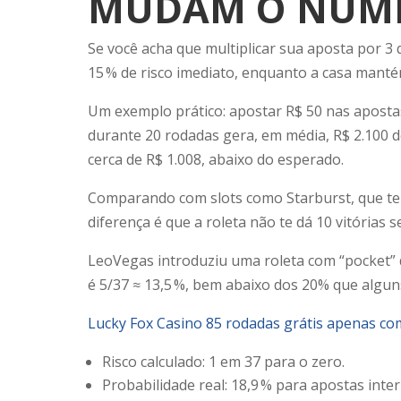
MUDAM O NÚME
Se você acha que multiplicar sua aposta por 3 qu
15 % de risco imediato, enquanto a casa mant
Um exemplo prático: apostar R$ 50 nas apostas 
durante 20 rodadas gera, em média, R$ 2.100 d
cerca de R$ 1.008, abaixo do esperado.
Comparando com slots como Starburst, que tem v
diferença é que a roleta não te dá 10 vitórias 
LeoVegas introduziu uma roleta com “pocket” 
é 5/37 ≈ 13,5 %, bem abaixo dos 20% que algu
Lucky Fox Casino 85 rodadas grátis apenas co
Risco calculado: 1 em 37 para o zero.
Probabilidade real: 18,9 % para apostas inter