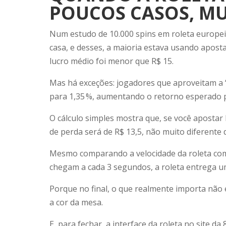
POUCOS CASOS, M
Num estudo de 10.000 spins em roleta europe
casa, e desses, a maioria estava usando aposta
lucro médio foi menor que R$ 15.
Mas há exceções: jogadores que aproveitam a
para 1,35 %, aumentando o retorno esperado pa
O cálculo simples mostra que, se você apostar
de perda será de R$ 13,5, não muito diferente 
Mesmo comparando a velocidade da roleta com 
chegam a cada 3 segundos, a roleta entrega um 
Porque no final, o que realmente importa não 
a cor da mesa.
E, para fechar, a interface da roleta no site 