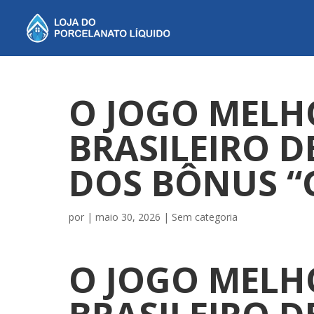
O JOGO MELH
BRASILEIRO D
DOS BÔNUS “G
por
|
maio 30, 2026
| Sem categoria
O JOGO MELH