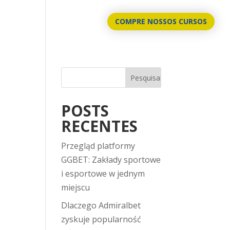
A PRINCIPAL
CONTATO
COMPRE NOSSOS CURSOS
POSTS
RECENTES
Przegląd platformy
GGBET: Zakłady sportowe
i esportowe w jednym
miejscu
Dlaczego Admiralbet
zyskuje popularność