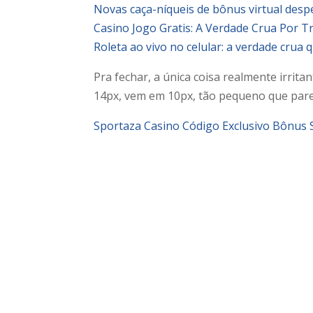
Novas caça-níqueis de bônus virtual desp
Casino Jogo Gratis: A Verdade Crua Por T
Roleta ao vivo no celular: a verdade crua
Pra fechar, a única coisa realmente irrita
14px, vem em 10px, tão pequeno que parec
Sportaza Casino Código Exclusivo Bônus 