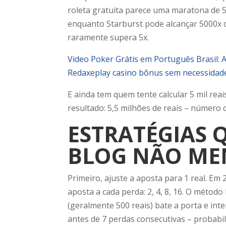
roleta gratuita parece uma maratona de 5
enquanto Starburst pode alcançar 5000x o 
raramente supera 5x.
Video Poker Grátis em Português Brasil:
Redaxeplay casino bônus sem necessidade
E ainda tem quem tente calcular 5 mil reai
resultado: 5,5 milhões de reais – número q
ESTRATÉGIAS 
BLOG NÃO M
Primeiro, ajuste a aposta para 1 real. Em 
aposta a cada perda: 2, 4, 8, 16. O métod
(geralmente 500 reais) bate a porta e int
antes de 7 perdas consecutivas – probabil