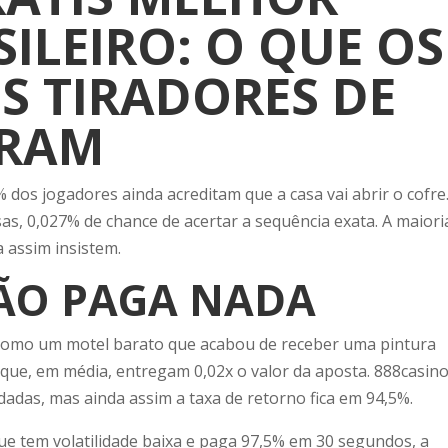
ILEIRO: O QUE OS
S TIRADORES DE
ORAM
 dos jogadores ainda acreditam que a casa vai abrir o cofre
as, 0,027% de chance de acertar a sequência exata. A maiori
a assim insistem.
NÃO PAGA NADA
 como um motel barato que acabou de receber uma pintura
 que, em média, entregam 0,02x o valor da aposta. 888casin
adas, mas ainda assim a taxa de retorno fica em 94,5%.
e tem volatilidade baixa e paga 97,5% em 30 segundos, a