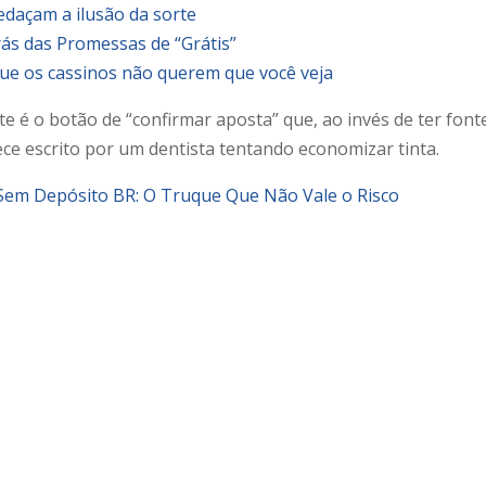
edaçam a ilusão da sorte
rás das Promessas de “Grátis”
 que os cassinos não querem que você veja
nte é o botão de “confirmar aposta” que, ao invés de ter font
e escrito por um dentista tentando economizar tinta.
Sem Depósito BR: O Truque Que Não Vale o Risco