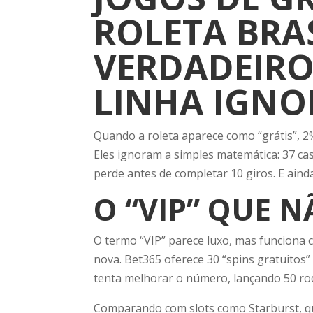
ROLETA BRAS
VERDADEIRO
LINHA IGN
Quando a roleta aparece como “grátis”, 2%
Eles ignoram a simples matemática: 37 cas
perde antes de completar 10 giros. E aind
O “VIP” QUE 
O termo “VIP” parece luxo, mas funciona
nova. Bet365 oferece 30 “spins gratuitos”
tenta melhorar o número, lançando 50 rod
Comparando com slots como Starburst, qu