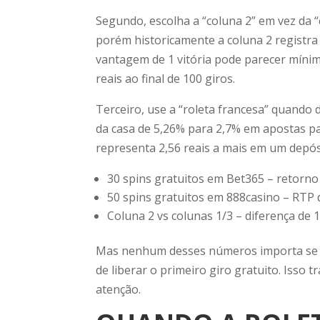
Segundo, escolha a “coluna 2” em vez da “c
porém historicamente a coluna 2 registra 
vantagem de 1 vitória pode parecer mínima
reais ao final de 100 giros.
Terceiro, use a “roleta francesa” quando 
da casa de 5,26% para 2,7% em apostas pa
representa 2,56 reais a mais em um depósi
30 spins gratuitos em Bet365 – retorno
50 spins gratuitos em 888casino – RTP 
Coluna 2 vs colunas 1/3 – diferença de 1 
Mas nenhum desses números importa se o 
de liberar o primeiro giro gratuito. Isso
atenção.