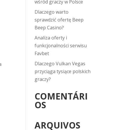
wśród graczy w Polsce
Dlaczego warto
sprawdzić ofertę Beep
Beep Casino?
Analiza oferty i
funkcjonalności serwisu
Favbet
.
Dlaczego Vulkan Vegas
a
przyciąga tysiące polskich
graczy?
COMENTÁRI
OS
o
ARQUIVOS