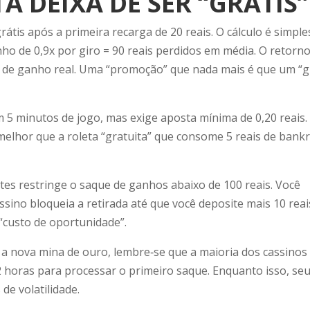
 DEIXA DE SER “GRÁTIS”
átis após a primeira recarga de 20 reais. O cálculo é simple
ho de 0,9x por giro = 90 reais perdidos em média. O retorn
is de ganho real. Uma “promoção” que nada mais é que um “gi
 5 minutos de jogo, mas exige aposta mínima de 0,20 reais.
 melhor que a roleta “gratuita” que consome 5 reais de bankr
ites restringe o saque de ganhos abaixo de 100 reais. Você
ssino bloqueia a retirada até que você deposite mais 10 reai
“custo de oportunidade”.
é a nova mina de ouro, lembre‑se que a maioria dos cassinos
 horas para processar o primeiro saque. Enquanto isso, se
de volatilidade.