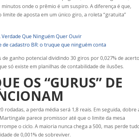
 minutos onde o prêmio é um suspiro. A diferença é que,
limite de aposta em um único giro, a roleta “gratuita”
 A Verdade Que Ninguém Quer Ouvir
 de cadastro BR: o truque que ninguém conta
s de ganho potencial dividindo 30 giros por 0,027% de acerto
ue só existe em planilhas de contabilidade de ilusões.
QUE OS “GURUS” DE
ENCIONAM
20 rodadas, a perda média será 1,8 reais. Em seguida, dobre 
o Martingale parece promissor até que o limite da mesa
errompe o ciclo. A maioria nunca chega a 500, mas perde tud
idade de 0,001% de sobreviver.