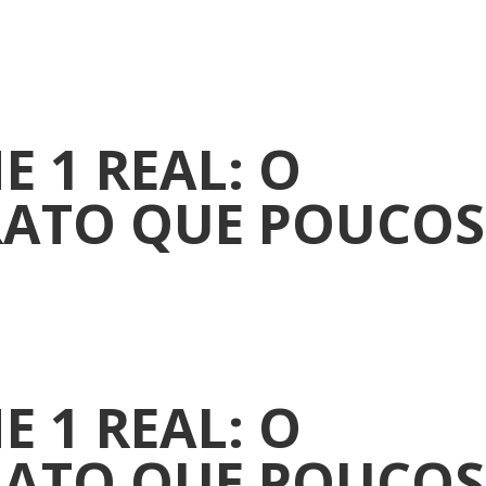
INICIO
LOJ
 1 REAL: O
RATO QUE POUCOS
 1 REAL: O
RATO QUE POUCOS