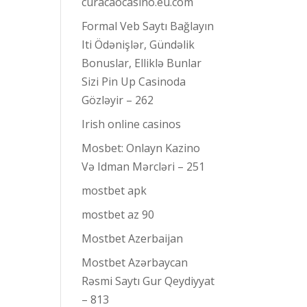
curacaocasino.eu.com
Formal Veb Saytı Bağlayın️
Iti Ödənişlər, Gündəlik
Bonuslar, Elliklə Bunlar
Sizi Pin Up Casinoda
Gözləyir – 262
Irish online casinos
Mosbet: Onlayn Kazino
Və Idman Mərcləri – 251
mostbet apk
mostbet az 90
Mostbet Azerbaijan
Mostbet Azərbaycan
Rəsmi Saytı Gur Qeydiyyat
– 813