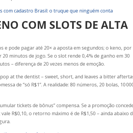
s com cadastro Brasil: o truque que ninguém conta
NO COM SLOTS DE ALTA
os e pode pagar até 20× a aposta em segundos; o keno, por
 20 minutos de jogo. Se o slot rende 0,4 % de ganho em 30
utos – diferença de 20 vezes menos de emoção.
lipop at the dentist – sweet, short, and leaves a bitter afterta
essa de “só R$1”. A realidade: 80 números, 20 bolas, 10 00
acumular tickets de bônus” compensa. Se a promoção conced
et vale R$0,10, o retorno máximo é de R$1,50 – ainda abaixo 
gura.