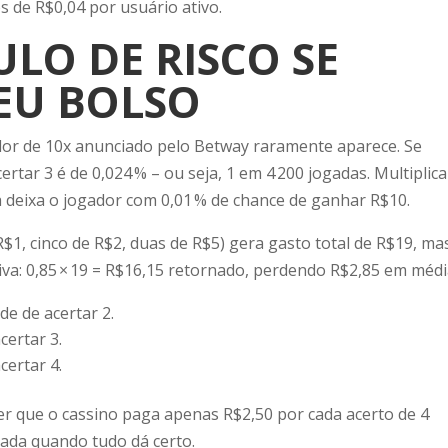
s de R$0,04 por usuário ativo.
LO DE RISCO SE
EU BOLSO
dor de 10x anunciado pelo Betway raramente aparece. Se
rtar 3 é de 0,024 % – ou seja, 1 em 4 200 jogadas. Multiplica
a deixa o jogador com 0,01 % de chance de ganhar R$10.
R$1, cinco de R$2, duas de R$5) gera gasto total de R$19, ma
a: 0,85 × 19 = R$16,15 retornado, perdendo R$2,85 em médi
de de acertar 2.
certar 3.
certar 4.
r que o cassino paga apenas R$2,50 por cada acerto de 4
dada quando tudo dá certo.