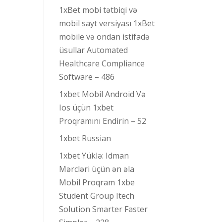
1xBet mobi tətbiqi və
mobil sayt versiyası 1xBet
mobile və ondan istifadə
üsullar Automated
Healthcare Compliance
Software – 486
1xbet Mobil Android Və
Ios üçün 1xbet
Proqramını Endirin – 52
1xbet Russian
1xbet Yüklə: Idman
Mərcləri üçün ən əla
Mobil Proqram 1xbe
Student Group Itech
Solution Smarter Faster