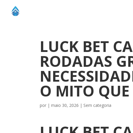
LUCK BET CA
RODADAS GR
NECESSIDADE
O MITO QUE
por
|
maio 30, 2026
| Sem categoria
LUCK BET CA