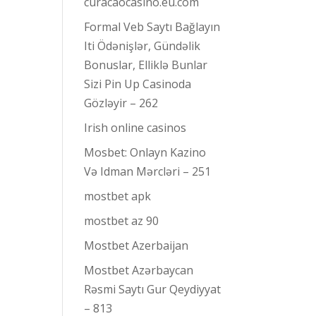
curacaocasino.eu.com
Formal Veb Saytı Bağlayın️
Iti Ödənişlər, Gündəlik
Bonuslar, Elliklə Bunlar
Sizi Pin Up Casinoda
Gözləyir – 262
Irish online casinos
Mosbet: Onlayn Kazino
Və Idman Mərcləri – 251
mostbet apk
mostbet az 90
Mostbet Azerbaijan
Mostbet Azərbaycan
Rəsmi Saytı Gur Qeydiyyat
– 813