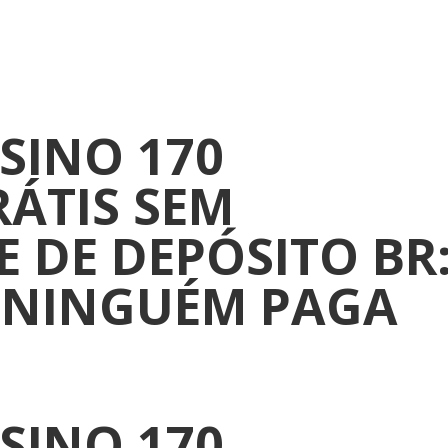
INICIO
LOJ
SINO 170
ÁTIS SEM
 DE DEPÓSITO BR
 NINGUÉM PAGA
SINO 170