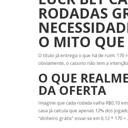
RODADAS GR
NECESSIDADE
O MITO QUE
O título já entrega o que há de ruim: 170 
obviamente, o cassino não tem a intenção
O QUE REALME
DA OFERTA
Imagine que cada rodada valha R$0,10 em 
casa já calcula que apenas 12% dos jogad
“dinheiro grátis” esvai-se em 0,12 * 170 ≈