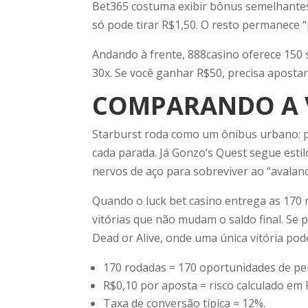
Bet365 costuma exibir bônus semelhantes,
só pode tirar R$1,50. O resto permanece “
Andando à frente, 888casino oferece 150 s
30x. Se você ganhar R$50, precisa aposta
COMPARANDO A V
Starburst roda como um ônibus urbano: p
cada parada. Já Gonzo’s Quest segue estil
nervos de aço para sobreviver ao “avalan
Quando o luck bet casino entrega as 170 
vitórias que não mudam o saldo final. Se p
Dead or Alive, onde uma única vitória po
170 rodadas = 170 oportunidades de pe
R$0,10 por aposta = risco calculado em 
Taxa de conversão típica ≈ 12%.